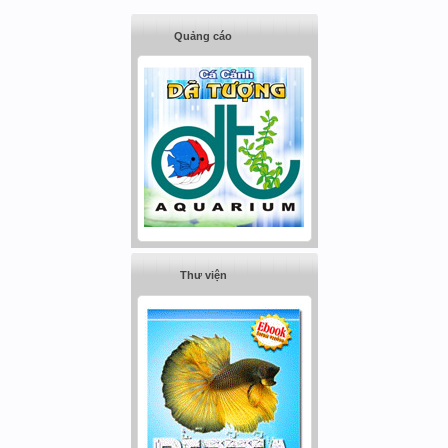
Quảng cáo
Thư viện