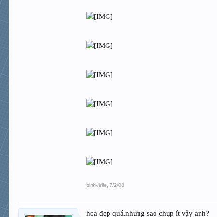
binhvirile
,
7/2/08
hoa đẹp quá,nhưng sao chụp ít vậy anh?