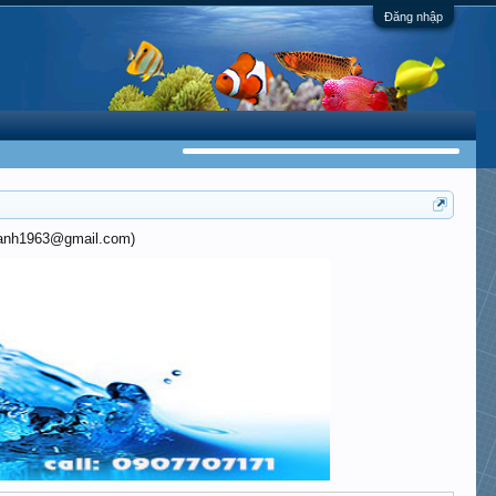
Đăng nhập
khanh1963@gmail.com)