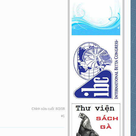
Chỉnh sửa cuối:
8/2/08
#1