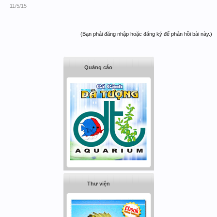
11/5/15
(Bạn phải đăng nhập hoặc đăng ký để phản hồi bài này.)
Quảng cáo
Thư viện