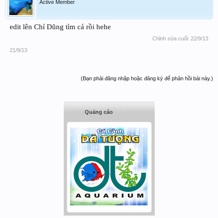
Active Member
edit lên Chí Dũng tìm cá rồi hehe
Chỉnh sửa cuối:
22/9/13
21/9/13
(Bạn phải đăng nhập hoặc đăng ký để phản hồi bài này.)
Quảng cáo