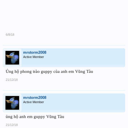
6/8/18
mrstorm2008
Active Member
Ủng hộ phong trào guppy của anh em Vũng Tàu
21/12/18
mrstorm2008
Active Member
ủng hộ anh em guppy Vũng Tàu
21/12/18