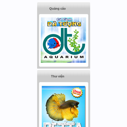
Quảng cáo
Thư viện