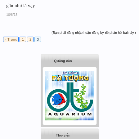
gần như là vậy
10/6/13
(Bạn phải đăng nhập hoặc đăng ký để phản hồi bài này.)
< Trước
1
2
3
Quảng cáo
Thư viện