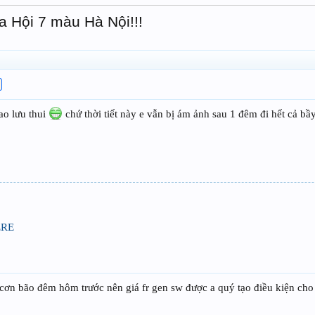
a Hội 7 màu Hà Nội!!!
iao lưu thui
chứ thời tiết này e vẫn bị ám ảnh sau 1 đêm đi hết cả bầ
ERE
ng cơn bão đêm hôm trước nên giá fr gen sw được a quý tạo điều kiện cho