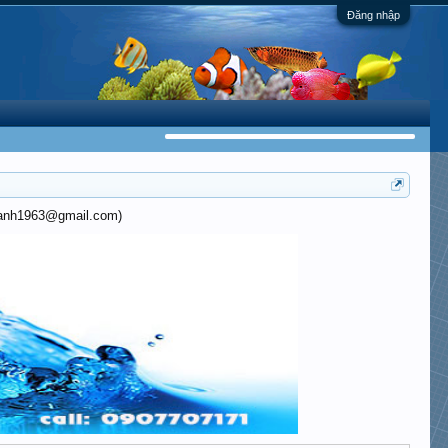
Đăng nhập
khanh1963@gmail.com)