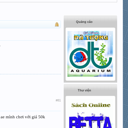
Quảng cáo
y
Thư viện
#81
 ae mình chơi với giá 50k