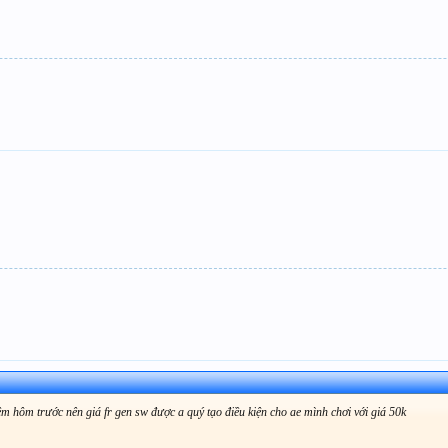
đêm hôm trước nên giá fr gen sw được a quý tạo điều kiện cho ae mình chơi với giá 50k