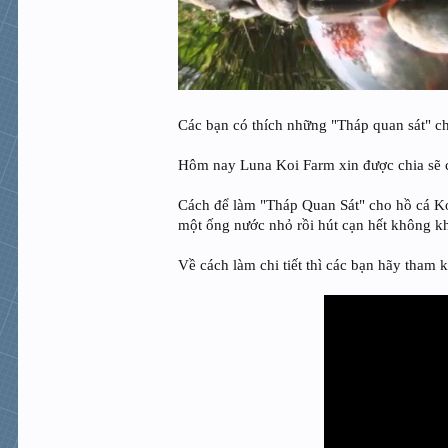
Các bạn có thích những "Tháp quan sát" 
Hôm nay Luna Koi Farm xin được chia sẽ c
Cách để làm "Tháp Quan Sát" cho hồ cá Koi
một ống nước nhỏ rồi hút cạn hết không kh
Về cách làm chi tiết thì các bạn hãy tham 