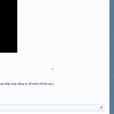
#1
ăng nhập hoặc đăng ký để phản hồi bài này.)