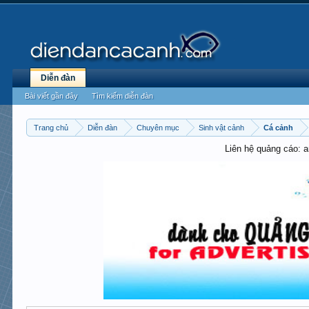
Diễn đàn
Bài viết gần đây
Tìm kiếm diễn đàn
Trang chủ
Diễn đàn
Chuyên mục
Sinh vật cảnh
Cá cảnh
Liên hệ quảng cáo: 