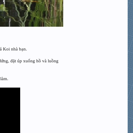
á Koi nhà bạn.
 đứng, đặt úp xuống hồ và luồng
 làm.