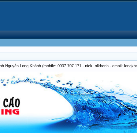
anh Nguyễn Long Khánh (mobile: 0907 707 171 - nick: nlkhanh - email: long