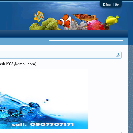
Đăng nhập
khanh1963@gmail.com)