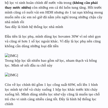
bộ lọc vi sinh hoàn chỉnh để nước vừa trong
(không cần phải
thay nước nhiều)
còn những em cá thì luôn tung tăng. Hồi trước
mình cũng có nuôi vài em HDH nhưng do 1 tai nạn không mong
muốn nên các em nó giờ đã nằm yên nghỉ trong những chậu cây
nhà mình rồi
Sau đây là hình hệ thống lọc nhà mình
Đầu tiên là lọc phụ, mình dùng lọc hovaten 30W vì nó nhỏ gọn
và cũng rẻ hơn 1 số lọc ngoài khác. Vì đây là lọc phụ nên cũng
không cần dùng những loại đắt tiền
Trong hộp lọc tất nhiên bao gồm sứ lọc, nham thạch và bông
lọc. Mình sẽ nối đầu ra chỗ này
Còn về lọc chính thì gồm 1 lọc công suất 60W, nối lên 1 bình
lọc mình tự chế và chảy xuống 1 hộp lọc khác trước khi chảy
xuống hồ. Mình dùng nhiều lọc như vậy cũng là muốn tạo chỗ
trú cho vi sinh càng nhiều càng tốt. Đây là hình hệ thống lọc
chính