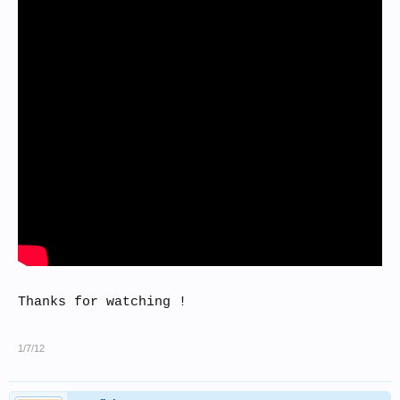
Thanks for watching !
1/7/12