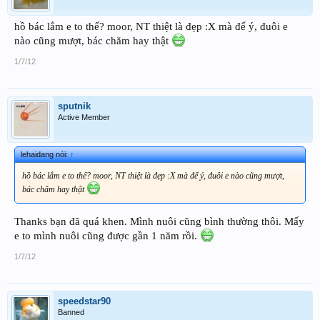
hồ bác lắm e to thế? moor, NT thiệt là đẹp :X mà để ý, đuôi e
nào cũng mượt, bác chăm hay thật
1/7/12
sputnik
Active Member
lehaidang nói:
↑
hồ bác lắm e to thế? moor, NT thiệt là đẹp :X mà để ý, đuôi e nào cũng mượt,
bác chăm hay thật
Thanks bạn đã quá khen. Mình nuôi cũng bình thường thôi. Mấy
e to mình nuôi cũng được gần 1 năm rồi.
1/7/12
speedstar90
Banned