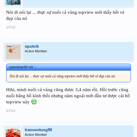
Nói đi nói lại ... thực sự nuôi cá vàng topview mới thấy hết vẻ
đẹp của nó
1/7/12
sputnik
Active Member
speedstar90 nói:
↑
Nói đi nói lại ... thực sự nuôi cá vàng topview mới thấy hết vẻ đẹp của nó
Hihi, mình nuôi cá vàng cũng được 3,4 năm rồi. Hồi trước cũng
nuôi bằng hồ kính thôi nhưng năm ngoái mới đầu tư được cái hồ
topview này
1/7/12
transontung90
Active Member