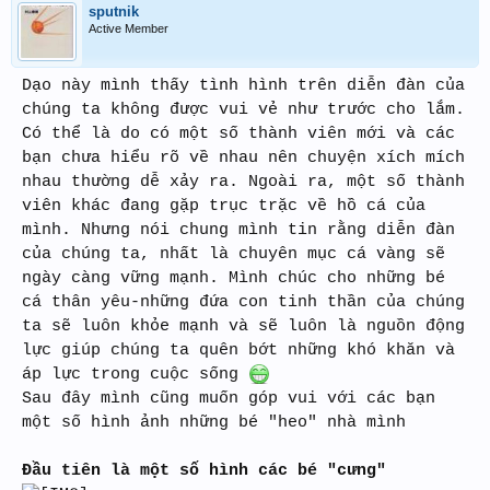
sputnik
Active Member
Dạo này mình thấy tình hình trên diễn đàn của
chúng ta không được vui vẻ như trước cho lắm.
Có thể là do có một số thành viên mới và các
bạn chưa hiểu rõ về nhau nên chuyện xích mích
nhau thường dễ xảy ra. Ngoài ra, một số thành
viên khác đang gặp trục trặc về hồ cá của
mình. Nhưng nói chung mình tin rằng diễn đàn
của chúng ta, nhất là chuyên mục cá vàng sẽ
ngày càng vững mạnh. Mình chúc cho những bé
cá thân yêu-những đứa con tinh thần của chúng
ta sẽ luôn khỏe mạnh và sẽ luôn là nguồn động
lực giúp chúng ta quên bớt những khó khăn và
áp lực trong cuộc sống
Sau đây mình cũng muốn góp vui với các bạn
một số hình ảnh những bé "heo" nhà mình
Đầu tiên là một số hình các bé "cưng"