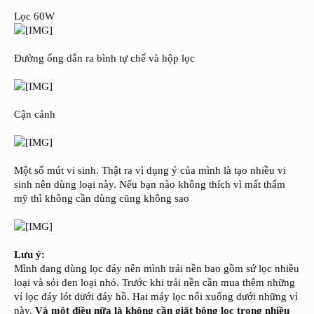
Lọc 60W
Đường ống dẫn ra bình tự chế và hộp lọc
Cận cảnh
Một số mút vi sinh. Thật ra vì dụng ý của mình là tạo nhiều vi
sinh nên dùng loại này. Nếu bạn nào không thích vì mất thẩm
mỹ thì không cần dùng cũng không sao
Lưu ý:
Mình đang dùng lọc đáy nên mình trải nền bao gồm sứ lọc nhiều
loại và sỏi đen loại nhỏ. Trước khi trải nền cần mua thêm những
vỉ lọc đáy lót dưới đáy hồ. Hai máy lọc nối xuống dưới những vỉ
này.
Và một điều nữa là không cần giặt bông lọc trong nhiều