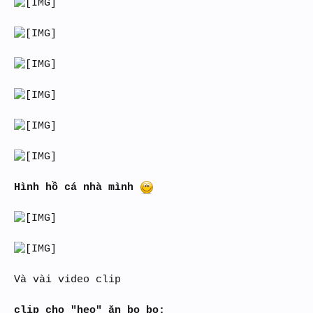
Hình hồ cá nhà mình
Và vài video clip
clip cho "heo" ăn bo bo: