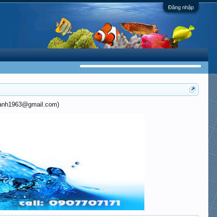
Đăng nhập
khanh1963@gmail.com)