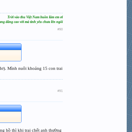
Trời vào thu Việt Nam buồn lắm em ơi
ng dâng cao vời mà tình yêu chưa lên ngôi
#90
 dơ). Mình nuôi khoảng 15 con trai
#91
g hồ thì khi trai chết anh thường