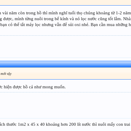
n vài năm còn trong hồ thì mình nghĩ tuổi thọ chúng khoảng từ 1-2 năm 
ống được, mình từng nuôi trong bể kính và nó lọc nước cũng tốt lắm. N
 bạn có thể tắt máy lọc nhưng vẫn để sủi oxi nhé. Bạn cần mua những h
 mới vậy
ực hiện được hồ cá như mong muốn.
ch thước 1m2 x 45 x 40 khoảng hơn 200 lít nước thì nuôi mấy con trai 