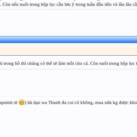
. Còn nếu nuôi trong hộp lọc cần lưu ý trong tuần đầu tiên và lâu lâu c
trong hồ thì chúng có thể sẽ làm mồi cho cá. Còn nuôi trong hộp lọc t
sputnit ơi
) lát dạo wa Thanh đa coi có không, mua nửa kg được kh