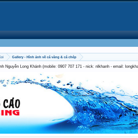
Koi
Gallery - Hình ảnh về cá vàng & cá chép
anh Nguyễn Long Khánh (mobile: 0907 707 171 - nick: nlkhanh - email: long