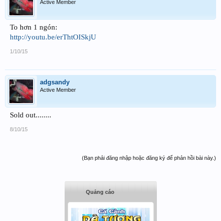
Active Member
To hơn 1 ngón:
http://youtu.be/erThtOISkjU
1/10/15
adgsandy
Active Member
Sold out........
8/10/15
(Bạn phải đăng nhập hoặc đăng ký để phản hồi bài này.)
Quảng cáo