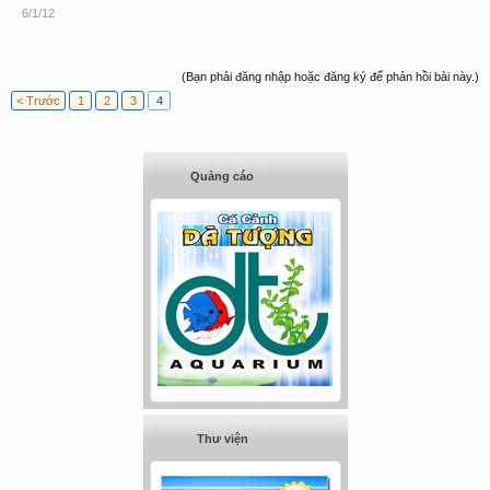
6/1/12
(Bạn phải đăng nhập hoặc đăng ký để phản hồi bài này.)
< Trước
1
2
3
4
Quảng cáo
Thư viện