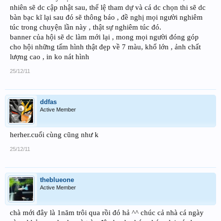
nhiên sẽ dc cập nhật sau, thể lệ tham dự và cá dc chọn thi sẽ dc
bàn bạc kĩ lại sau đó sẽ thông báo , đề nghị mọi người nghiêm
túc trong chuyện lần này , thật sự nghiêm túc đó.
banner của hội sẽ dc làm mới lại , mong mọi người đóng góp
cho hội những tấm hình thật đẹp về 7 màu, khổ lớn , ảnh chất
lượng cao , in ko nát hình
25/12/11
ddfas
Active Member
herher.cuối cùng cũng như k
25/12/11
theblueone
Active Member
chà mới đây là 1năm trôi qua rồi đó hả ^^ chúc cả nhà cá ngày