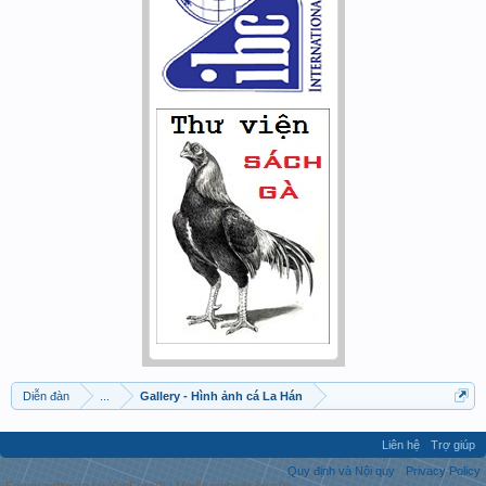
Diễn đàn
...
Gallery - Hình ảnh cá La Hán
Liên hệ
Trợ giúp
Quy định và Nội quy
Privacy Policy