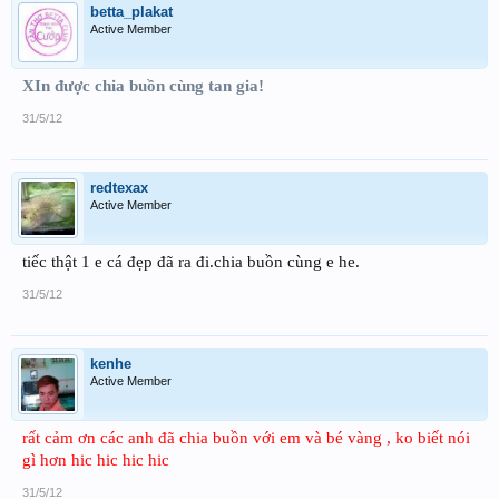
betta_plakat
Active Member
XIn được chia buồn cùng tan gia!
31/5/12
redtexax
Active Member
tiếc thật 1 e cá đẹp đã ra đi.chia buồn cùng e he.
31/5/12
kenhe
Active Member
rất cảm ơn các anh đã chia buồn với em và bé vàng , ko biết nói
gì hơn hic hic hic hic
31/5/12