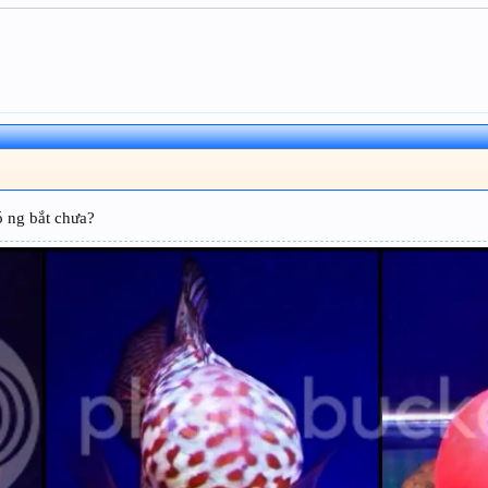
ó ng bắt chưa?