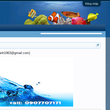
Đăng nhập
khanh1963@gmail.com)