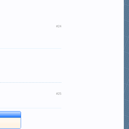
#24
#25