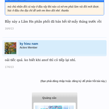
mà chủ nhân đôi cá này ở đâu vậy khi nào cá nở em phải làm vài đôi mới được.
bác ở đâu cho địa chỉ để anh em theo dõi nhé. thanks
Bầy này a Lâm Hn phân phối đã bán hết từ mấy tháng trước rồi
16/6/13
ky hieu nam
Active Member
oái tiếc quá. ko biết khi anof thì có tiếp lại nhỉ.
17/6/13
(Bạn phải đăng nhập hoặc đăng ký để phản hồi bài này.)
Quảng cáo