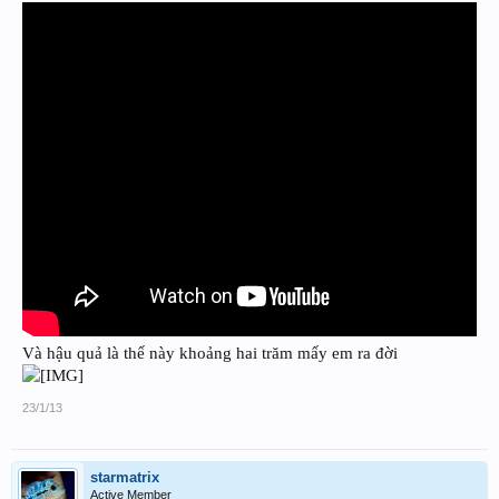
Và hậu quả là thế này khoảng hai trăm mấy em ra đời
23/1/13
starmatrix
Active Member