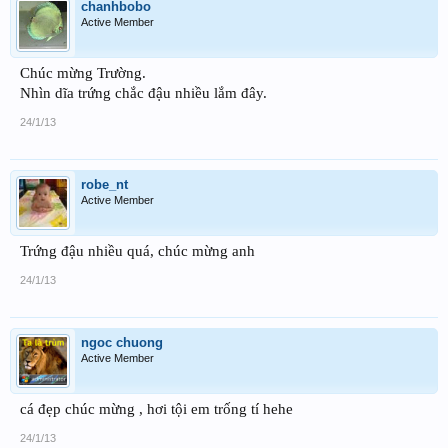
chanhbobo
Active Member
Chúc mừng Trường.
Nhìn dĩa trứng chắc đậu nhiều lắm đây.
24/1/13
robe_nt
Active Member
Trứng đậu nhiều quá, chúc mừng anh
24/1/13
ngoc chuong
Active Member
cá đẹp chúc mừng , hơi tội em trống tí hehe
24/1/13