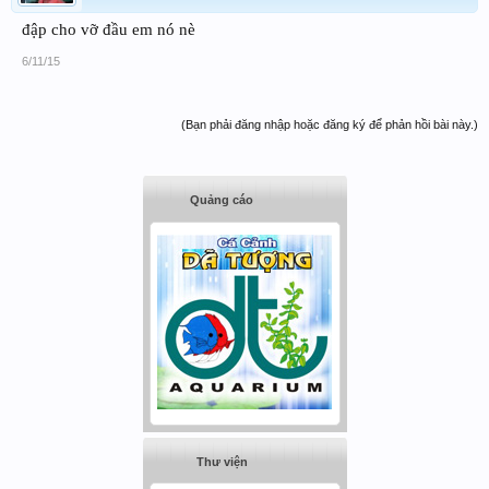
đập cho vỡ đầu em nó nè
6/11/15
(Bạn phải đăng nhập hoặc đăng ký để phản hồi bài này.)
Quảng cáo
Thư viện