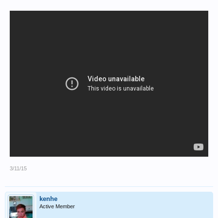
3/11/15
kenhe
Active Member