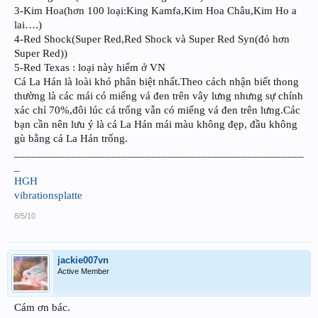
3-Kim Hoa(hơn 100 loại:King Kamfa,Kim Hoa Châu,Kim Ho a
lai….)
4-Red Shock(Super Red,Red Shock và Super Red Syn(đỏ hơn
Super Red))
5-Red Texas : loại này hiếm ở VN
Cá La Hán là loài khó phân biệt nhất.Theo cách nhận biết thong
thường là các mái có miếng vá đen trên vây lưng nhưng sự chính
xác chỉ 70%,đôi lúc cá trống vẫn có miếng vá đen trên lưng.Các
bạn cần nên lưu ý là cá La Hán mái màu không đẹp, đầu không
gù bằng cá La Hán trống.
___________________________________________________
_
HGH
vibrationsplatte
8/5/10
jackie007vn
Active Member
Cám ơn bác.