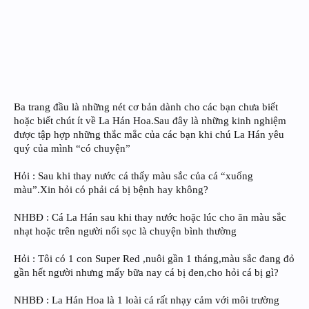
Ba trang đầu là những nét cơ bản dành cho các bạn chưa biết
hoặc biết chút ít về La Hán Hoa.Sau đây là những kinh nghiệm
được tập hợp những thắc mắc của các bạn khi chú La Hán yêu
quý của mình “có chuyện”
Hỏi : Sau khi thay nước cá thấy màu sắc của cá “xuống
màu”.Xin hỏi có phải cá bị bệnh hay không?
NHBĐ : Cá La Hán sau khi thay nước hoặc lúc cho ăn màu sắc
nhạt hoặc trên người nổi sọc là chuyện bình thường
Hỏi : Tôi có 1 con Super Red ,nuôi gần 1 tháng,màu sắc đang đỏ
gần hết người nhưng mấy bữa nay cá bị đen,cho hỏi cá bị gì?
NHBĐ : La Hán Hoa là 1 loài cá rất nhạy cảm với môi trường