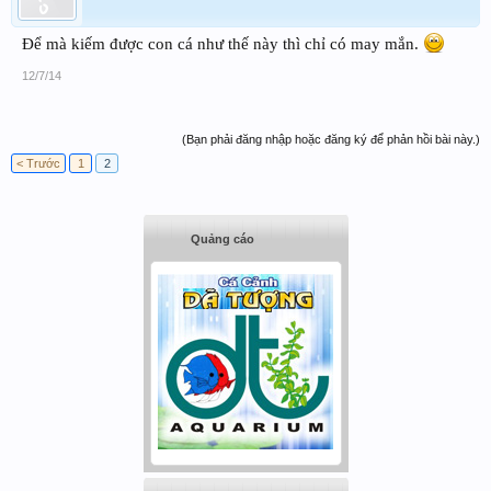
Để mà kiếm được con cá như thế này thì chỉ có may mắn.
12/7/14
(Bạn phải đăng nhập hoặc đăng ký để phản hồi bài này.)
< Trước
1
2
Quảng cáo