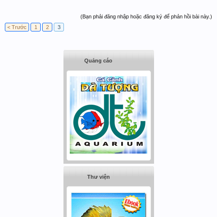
(Bạn phải đăng nhập hoặc đăng ký để phản hồi bài này.)
< Trước
1
2
3
Quảng cáo
Thư viện