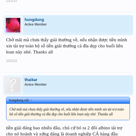
12/1/12
hungdung
Active Member
Chờ mãi mà chưa thấy giải thưởng về, nếu nhận được tiền mình
xin tài trợ toàn bộ số tiền giải thưởng cá đĩa đẹp cho buổi liên
loan này nhé. Thanks all
12/1/12
thaikar
Active Member
hungdung nói:
↑
Chờ mãi mà chưa thấy giải thưởng về, nếu nhận được tiền mình xin tài trợ toàn
bộ số tiền giải thưởng cá đĩa đẹp cho buổi liên loan này nhé. Thanks all
tiền giải đáng bao nhiêu đâu, chú cứ bỏ ra 2 đôi albino tài trợ
cho nó hoành và xứng đáng là doanh nghiệp CÁ hàng đầu