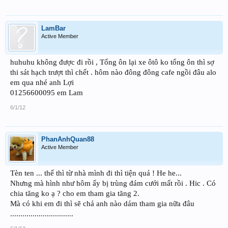
LamBar
Active Member
huhuhu không được đi rồi , Tổng ôn lại xe ôtô ko tổng ôn thì sợ
thi sát hạch trượt thì chết . hôm nào đông đông cafe ngồi đâu alo
em qua nhé anh Lợi
01256600095 em Lam
6/1/12
PhanAnhQuan88
Active Member
Tèn ten ... thế thì từ nhà mình đi thì tiện quá ! He he...
Nhưng mà hình như hôm ấy bị trùng đám cưới mất rồi . Hic . Có
chia tăng ko ạ ? cho em tham gia tăng 2.
Mà có khi em đi thì sẽ chả anh nào dám tham gia nữa đâu
...............................