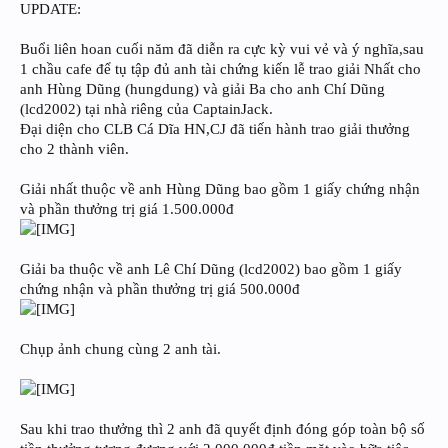
UPDATE:
Buổi liên hoan cuối năm đã diễn ra cực kỳ vui vẻ và ý nghĩa,sau
1 chầu cafe để tụ tập đủ anh tài chứng kiến lễ trao giải Nhất cho
anh Hùng Dũng (hungdung) và giải Ba cho anh Chí Dũng
(lcd2002) tại nhà riêng của CaptainJack.
Đại diện cho CLB Cá Dĩa HN,CJ đã tiến hành trao giải thưởng
cho 2 thành viên.
Giải nhất thuộc về anh Hùng Dũng bao gồm 1 giấy chứng nhận
và phần thưởng trị giá 1.500.000đ
Giải ba thuộc về anh Lê Chí Dũng (lcd2002) bao gồm 1 giấy
chứng nhận và phần thưởng trị giá 500.000đ
Chụp ảnh chung cùng 2 anh tài.
Sau khi trao thưởng thì 2 anh đã quyết định đóng góp toàn bộ số