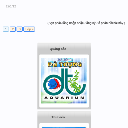
12/1/12
(Bạn phải đăng nhập hoặc đăng ký để phản hồi bài này.)
1
2
3
Tiếp >
Quảng cáo
Thư viện