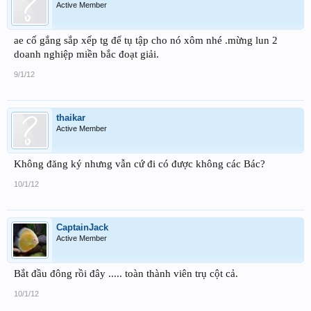
Active Member
ae cố gắng sắp xếp tg để tụ tập cho nó xôm nhé .mừng lun 2
doanh nghiệp miền bắc đoạt giải.
9/1/12
thaikar
Active Member
Không đăng ký nhưng vẫn cứ đi có được không các Bác?
10/1/12
CaptainJack
Active Member
Bắt đầu đông rồi đây ..... toàn thành viên trụ cột cả.
10/1/12