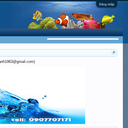
Đăng nhập
khanh1963@gmail.com)