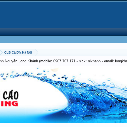
CLB Cá Dĩa Hà Nội
anh Nguyễn Long Khánh (mobile: 0907 707 171 - nick: nlkhanh - email: long