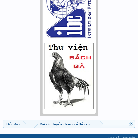
Diễn đàn
...
Bài viết tuyển chọn - cá đá - cá chọi