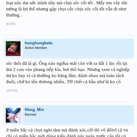
loại này dai sức mình dày mà chịu sóc cối tốt . Mấy em vây dài
tưởng là lợi thế nhưng gặp chọi cộc chịu sóc cối tốt vẫn đi như
thường .
9/7/09
hunghungbeta
Active Member
sóc thôi đã là gì. Ông nào ngứua mắt còn vứt ra đất 1 lúc rồi lại
thả 2 con vào phang tiếp kìa, hơi thô bạo. Nhưng xem cá nghiệp
dư ko hay vì cá thường ko hăng lắm, đánh nhau mà toàn rách
đuôi, chứ ko tổn thưong nhiều, TH chết cá hầu như là ko có
10/7/09
Hùng_Min
Banned
ở miền bắc cá chọi nghi tàm mà đánh xóc,cối thì vô đốivì cả vn
chỉ có miền bắc mới dùng kiểu đánh náy ngày trước cậu tôi có