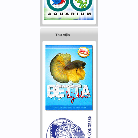
Thư viện