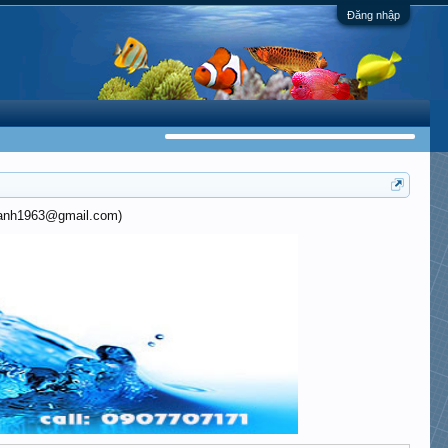
Đăng nhập
khanh1963@gmail.com)