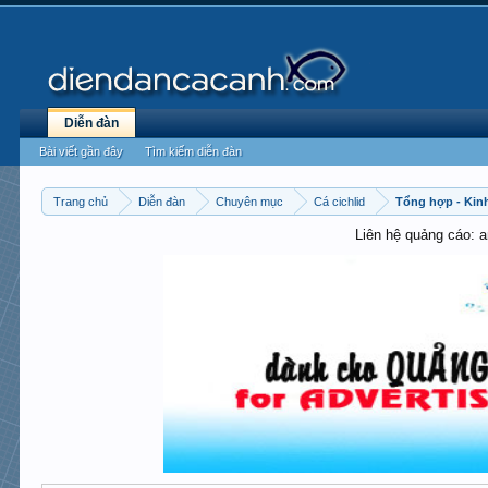
Diễn đàn
Bài viết gần đây
Tìm kiếm diễn đàn
Trang chủ
Diễn đàn
Chuyên mục
Cá cichlid
Tổng hợp - Kinh
Liên hệ quảng cáo: 