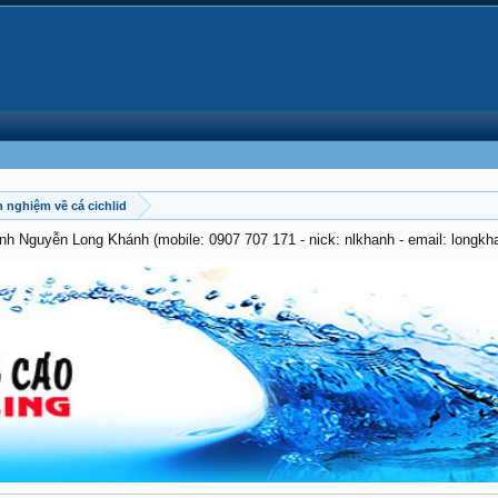
 nghiệm về cá cichlid
anh Nguyễn Long Khánh (mobile: 0907 707 171 - nick: nlkhanh - email: long