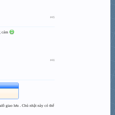
#45
ng cảm
#46
alô giao lưu . Chủ nhật này có thể