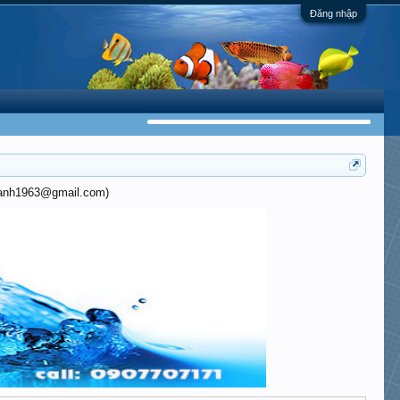
Đăng nhập
khanh1963@gmail.com)