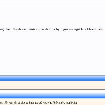
g cho...thành viên mới xin ai đi mua bịch gói mà người ta không lấy..
nh viên mới xin ai đi mua bịch gói mà người ta không lấy....quá buồn