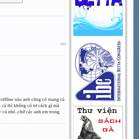
#42
 offline nào anh cũng có mang cá
 cá thì không có tư cách gì mà
ấy cá nhé..chứ các anh em trong