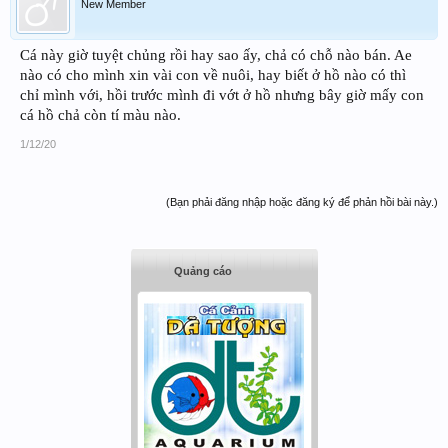
New Member
Cá này giờ tuyệt chủng rồi hay sao ấy, chả có chỗ nào bán. Ae
nào có cho mình xin vài con về nuôi, hay biết ở hồ nào có thì
chỉ mình với, hồi trước mình đi vớt ở hồ nhưng bây giờ mấy con
cá hồ chả còn tí màu nào.
1/12/20
(Bạn phải đăng nhập hoặc đăng ký để phản hồi bài này.)
Quảng cáo