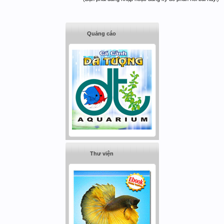
Quảng cáo
Thư viện