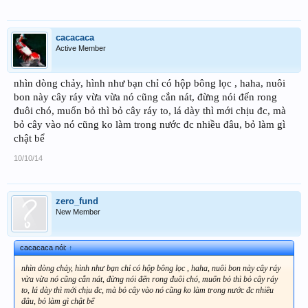
cacacaca
Active Member
nhìn dòng chảy, hình như bạn chỉ có hộp bông lọc , haha, nuôi
bon này cây ráy vừa vừa nó cũng cắn nát, đừng nói đến rong
đuôi chó, muốn bỏ thì bỏ cây ráy to, lá dày thì mới chịu đc, mà
bỏ cây vào nó cũng ko làm trong nước đc nhiều đâu, bỏ làm gì
chật bể
10/10/14
zero_fund
New Member
cacacaca nói:
↑
nhìn dòng chảy, hình như bạn chỉ có hộp bông lọc , haha, nuôi bon này cây ráy
vừa vừa nó cũng cắn nát, đừng nói đến rong đuôi chó, muốn bỏ thì bỏ cây ráy
to, lá dày thì mới chịu đc, mà bỏ cây vào nó cũng ko làm trong nước đc nhiều
đâu, bỏ làm gì chật bể