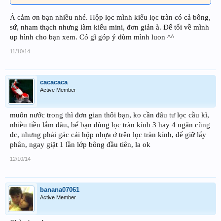
À cảm ơn bạn nhiều nhé. Hộp lọc mình kiểu lọc tràn có cả bông,
sứ, nham thạch nhưng làm kiểu mini, đơn giản à. Để tối về mình
up hình cho bạn xem. Có gì góp ý dùm mình luon ^^
11/10/14
cacacaca
Active Member
muôn nước trong thì đơn gian thôi bạn, ko cần đâu tư lọc cầu kì,
nhiều tiền lắm đâu, bể bạn dùng lọc tràn kính 3 hay 4 ngăn cũng
đc, nhưng phải gác cái hộp nhựa ở trên lọc tràn kính, để giữ lấy
phân, ngay giặt 1 lần lớp bông đầu tiên, la ok
12/10/14
banana07061
Active Member