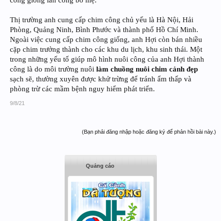
Thị trường anh cung cấp chim công chủ yếu là Hà Nội, Hải
Phòng, Quảng Ninh, Bình Phước và thành phố Hồ Chí Minh.
Ngoài việc cung cấp chim công giống, anh Hợi còn bán nhiều
cặp chim trưởng thành cho các khu du lịch, khu sinh thái. Một
trong những yếu tố giúp mô hình nuôi công của anh Hợi thành
công là do môi trường nuôi
làm chuồng nuôi chim cảnh đẹp
sạch sẽ, thường xuyên được khử trừng để tránh ẩm thấp và
phòng trừ các mầm bệnh nguy hiểm phát triển.
9/8/21
(Bạn phải đăng nhập hoặc đăng ký để phản hồi bài này.)
Quảng cáo