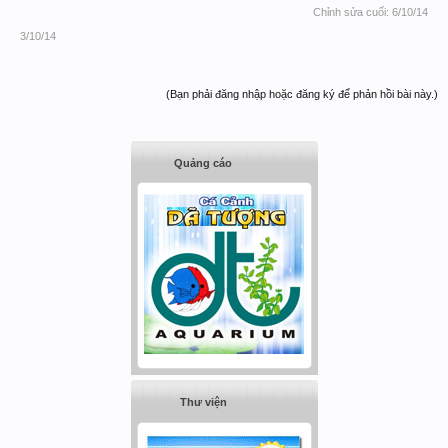
Chỉnh sửa cuối:
6/10/14
3/10/14
(Bạn phải đăng nhập hoặc đăng ký để phản hồi bài này.)
Quảng cáo
Thư viện