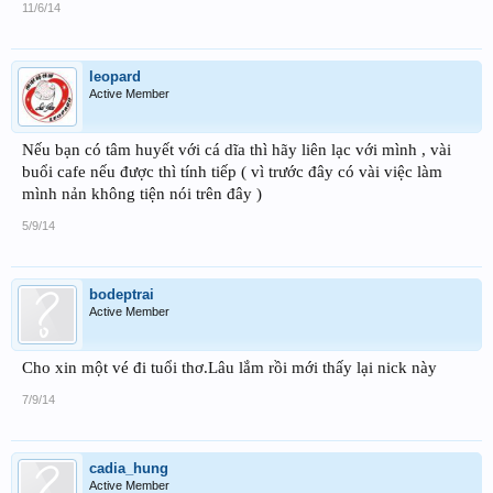
11/6/14
leopard
Active Member
Nếu bạn có tâm huyết với cá dĩa thì hãy liên lạc với mình , vài
buổi cafe nếu được thì tính tiếp ( vì trước đây có vài việc làm
mình nản không tiện nói trên đây )
5/9/14
bodeptrai
Active Member
Cho xin một vé đi tuổi thơ.Lâu lắm rồi mới thấy lại nick này
7/9/14
cadia_hung
Active Member