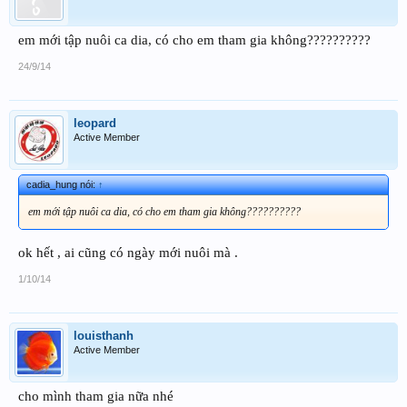
em mới tập nuôi ca dia, có cho em tham gia không??????????
24/9/14
leopard
Active Member
cadia_hung nói:
↑
em mới tập nuôi ca dia, có cho em tham gia không??????????
ok hết , ai cũng có ngày mới nuôi mà .
1/10/14
louisthanh
Active Member
cho mình tham gia nữa nhé