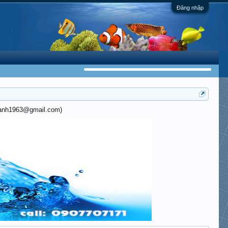
Đăng nhập
khanh1963@gmail.com)