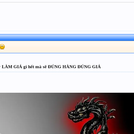
hay LÀM GIÁ gì hết mà sẽ ĐÚNG HÀNG ĐÚNG GIÁ