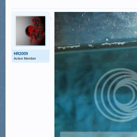
HR2009
Active Member