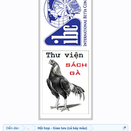
Diễn đàn
...
Hội họp - Giao lưu (cá bảy màu)