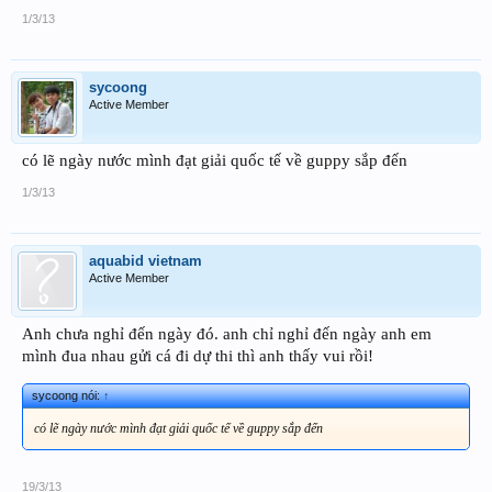
1/3/13
sycoong
Active Member
có lẽ ngày nước mình đạt giải quốc tế về guppy sắp đến
1/3/13
aquabid vietnam
Active Member
Anh chưa nghỉ đến ngày đó. anh chỉ nghỉ đến ngày anh em
mình đua nhau gửi cá đi dự thi thì anh thấy vui rồi!
sycoong nói:
↑
có lẽ ngày nước mình đạt giải quốc tế về guppy sắp đến
19/3/13