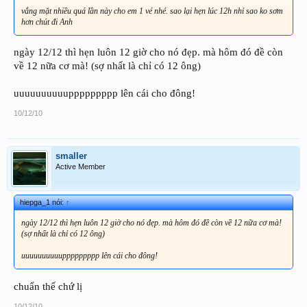
vắng mặt nhiều quá lần này cho em 1 vé nhé. sao lại hẹn lúc 12h nhỉ sao ko sơm
hơn chút đi Anh
ngày 12/12 thì hẹn luôn 12 giờ cho nó đẹp. mà hôm đó đề còn
về 12 nữa cơ mà! (sợ nhất là chỉ có 12 ông)
uuuuuuuuuuppppppppp lên cái cho đông!
10/12/10
smaller
Active Member
hiepga_1 nói:
↑
ngày 12/12 thì hẹn luôn 12 giờ cho nó đẹp. mà hôm đó đề còn về 12 nữa cơ mà!
(sợ nhất là chỉ có 12 ông)
uuuuuuuuuuppppppppp lên cái cho đông!
chuẩn thế chứ lị
10/12/10