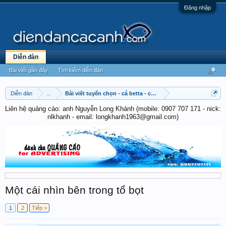
Đăng nhập
Diễn đàn
Bài viết gần đây
Tìm kiếm diễn đàn
Diễn đàn
...
Bài viết tuyển chọn - cá betta - cá cờ
Liên hệ quảng cáo: anh Nguyễn Long Khánh (mobile: 0907 707 171 - nick:
nlkhanh - email: longkhanh1963@gmail.com)
Một cái nhìn bên trong tổ bọt
1
2
Tiếp >