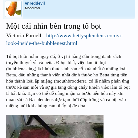
vnreddevil
Moderator
Một cái nhìn bên trong tổ bọt
Victoria Parnell -
http://www.bettysplendens.com/a-
look-inside-the-bubblenest.html
Tổ bọt luôn nằm ngay đó, ở vị trí hàng đầu trong danh sách
truyền thuyết về cá betta. Được biết, việc làm tổ bọt
(bubblenesting) là hình thức sinh sản cổ xưa nhất ở những loài
Betta, dẫu những thành viên nhất định thuộc họ Betta từng tiến
hóa thành loài ấp miệng (mouthbrooders), có lẽ nhằm phản ứng
trước kẻ săn mồi và sự gia tăng dòng chảy khiến việc làm tổ bọt
là bất khả. Bạn có thể dễ dàng nhận ra bước tiến hóa này khi
quan sát cá B. splendens đực tạm thời đớp trứng và cá bột vào
miệng mỗi khi chúng cảm thấy bị đe dọa.