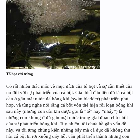
Tổ bọt với trứng
Có rất nhiều thắc mắc về mục đích của tổ bọt và sự cần thiết của
nó đối với sự phát triển của cá bột. Giả thiết đầu tiên đó là cá bột
cần ở gần mặt nước để bóng khí (swim bladder) phát triển phù
hợp, và từng nghe nói rằng cá bột vốn thể hiện rối loạn bóng khí
sau này (những con đôi khi được gọi là “té” hay “nhảy”) là
những con không ở đủ gần mặt nước trong giai đoạn chủ chốt
của sự phát triển bóng khí. Tuy nhiên, tôi chưa hề gặp vấn đề
này, và tôi từng chứng kiến những bầy mà cá đực đã không thu
hồi cá bột bị rơi xuống đáy hồ, vẫn phát triển thành những con