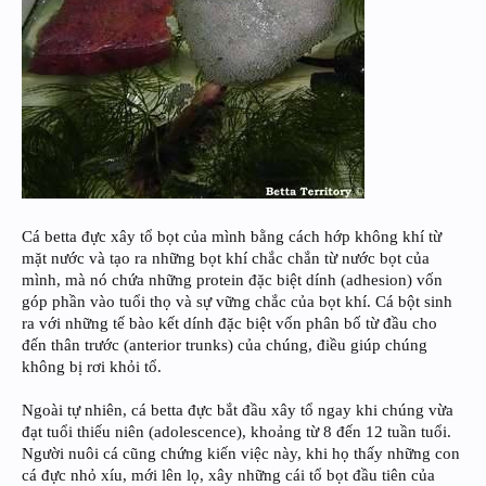
Cá betta đực xây tổ bọt của mình bằng cách hớp không khí từ
mặt nước và tạo ra những bọt khí chắc chắn từ nước bọt của
mình, mà nó chứa những protein đặc biệt dính (adhesion) vốn
góp phần vào tuổi thọ và sự vững chắc của bọt khí. Cá bột sinh
ra với những tế bào kết dính đặc biệt vốn phân bố từ đầu cho
đến thân trước (anterior trunks) của chúng, điều giúp chúng
không bị rơi khỏi tổ.
Ngoài tự nhiên, cá betta đực bắt đầu xây tổ ngay khi chúng vừa
đạt tuổi thiếu niên (adolescence), khoảng từ 8 đến 12 tuần tuổi.
Người nuôi cá cũng chứng kiến việc này, khi họ thấy những con
cá đực nhỏ xíu, mới lên lọ, xây những cái tổ bọt đầu tiên của