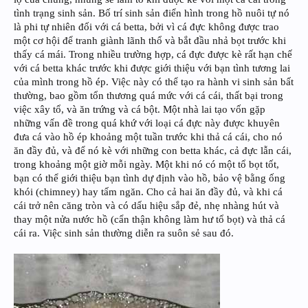
tình trạng sinh sản. Bố trí sinh sản điển hình trong hồ nuôi tự nó
là phi tự nhiên đối với cá betta, bởi vì cá đực không được trao
một cơ hội để tranh giành lãnh thổ và bắt đầu nhả bọt trước khi
thấy cá mái. Trong nhiều trường hợp, cá đực được kè rất hạn chế
với cá betta khác trước khi được giới thiệu với bạn tình tương lai
của mình trong hồ ép. Việc này có thể tạo ra hành vi sinh sản bất
thường, bao gồm tổn thương quá mức với cá cái, thất bại trong
việc xây tổ, và ăn trứng và cá bột. Một nhà lai tạo vốn gặp
những vấn đề trong quá khứ với loại cá đực này được khuyên
đưa cá vào hồ ép khoảng một tuần trước khi thả cá cái, cho nó
ăn đầy đủ, và để nó kè với những con betta khác, cả đực lẫn cái,
trong khoảng một giờ mỗi ngày. Một khi nó có một tổ bọt tốt,
bạn có thể giới thiệu bạn tình dự định vào hồ, bảo vệ bằng ống
khói (chimney) hay tấm ngăn. Cho cả hai ăn đầy đủ, và khi cá
cái trở nên căng tròn và có dấu hiệu sắp đẻ, nhẹ nhàng hút và
thay một nửa nước hồ (cẩn thận không làm hư tổ bọt) và thả cá
cái ra. Việc sinh sản thường diễn ra suôn sẻ sau đó.