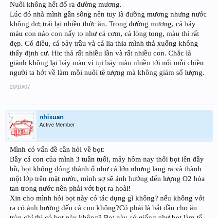
Nuôi không hết đổ ra đường mương.
Lúc đó nhà mình gần sông nên tuy là đường mương nhưng nước
không dơ; trái lại nhiều thức ăn. Trong đường mương, cá bảy
màu con nào con nấy to như cá cơm, cá lòng tong, màu thì rất
đẹp. Có điều, cá bảy trầu và cá lia thia mình thả xuống không
thấy định cư. Hic thả rất nhiều lần và rất nhiều con. Chắc là
giành không lại bảy màu vì tụi bảy màu nhiều tới nổi mỗi chiều
người ta hớt về làm mồi nuôi tê tượng mà không giảm số lượng.
20/10/07
nhixuan
Active Member
Mình có vấn đề cần hỏi về bọt:
Bầy cá con của mình 3 tuần tuổi, mấy hôm nay thổi bọt lên đầy
hồ, bọt không đóng thành ổ như cá lớn nhưng lang ra và thành
một lớp trên mặt nước, mình sợ sẽ ảnh hưởng đến lượng O2 hòa
tan trong nước nên phải vớt bọt ra hoài!
Xin cho mình hỏi bọt này có tác dụng gì không? nếu không vớt
ra có ảnh hưởng đến cá con không?Có phải là bắt đầu cho ăn
trùn chỉ thi có bọt này không? Bọt này có giống như bọt làm tổ