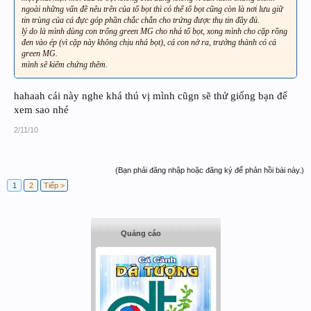
ngoài những vấn đề nêu trên của tổ bọt thì có thể tổ bọt cũng còn là nơi lưu giữ
tin trùng của cá đực góp phần chắc chắn cho trứng được thụ tin đầy đủ.
lý do là mình dùng con trống green MG cho nhả tổ bọt, xong mình cho cặp rồng
đen vào ép (vì cặp này không chịu nhả bọt), cá con nở ra, trưởng thành có cả
green MG.
mình sẽ kiếm chứng thêm.
hahaah cái này nghe khá thú vị mình cũgn sẽ thử giống bạn để
xem sao nhé
2/11/10
(Bạn phải đăng nhập hoặc đăng ký để phản hồi bài này.)
1
2
Tiếp >
Quảng cáo