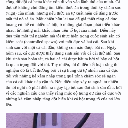
công dữ dội cá betta khác vốn đi vào vào lãnh thổ của mình. Cá
đực sẽ không chủ động tìm kiếm thức ăn trong thời kỳ chăm sóc
(vigil) của mình, nhưng nếu thức ăn tự xuất hiện dễ dàng trước
mắt thì nó sẽ ăn. Một chiến hữu lai tạo đã giả thiết rằng cá đực
hoang có thể có nhiều cá bột, ở những giai đoạn phát triển khác
nhau, từ những mái khác nhau trên tổ bọt của mình. Điều này
dựa trên một thí nghiệm mà tôi thực hiện trong cuộc sinh sản có
kiểm soát (controlled spawn) với một đực và hai cái. Sau khi
sinh sản với một cá cái đầu, không con nào được bắt ra. Ngày
hôm sau, cá đực được thấy đang sinh sản với cá cái thứ nhì. Sau
khi sinh sản hoàn tất, cả hai cá cái được bắt ra bởi vì bầy cá bột
là quan trọng đối với tôi. Tuy nhiên, tôi đi đến kết luận rằng thí
nghiệm đó là bất thường bởi vì sự hung dữ tự nhiên của cá đực
đối với những kẻ xâm nhập trong quá trình chăm sóc sẽ ngăn
cản cá cái khác tiếp cận tổ. Nếu điều này xảy ra ngoài tự nhiên
thì tôi nghĩ nó phải diễn ra ngay lập tức sau đợt sinh sản đầu, bởi
vì các nghiên cứu cho thấy rằng mức độ hung dữ của cá đực với
những kẻ xâm nhập tăng đột biến khi cá bột trong tổ của nó lớn
lên.