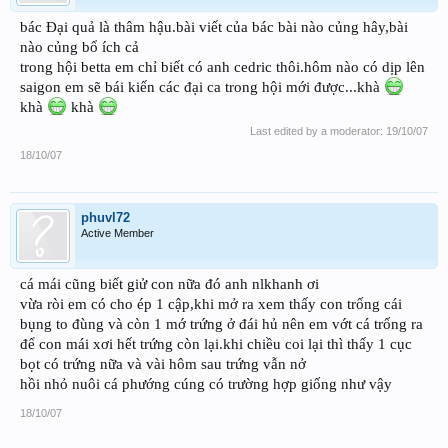
bác Đại quả là thâm hậu.bài viết của bác bài nào củng hây,bài
nào củng bổ ích cả
trong hội betta em chỉ biết có anh cedric thôi.hôm nào có dịp lên
saigon em sẽ bái kiến các đại ca trong hội mới được...khà
khà
khà
Last edited by a moderator:
19/10/07
18/10/07
phuvl72
Active Member
cá mái cũng biết giử con nữa đó anh nlkhanh ơi
vừa ròi em có cho ép 1 cập,khi mở ra xem thấy con trống cái
bụng to đùng và còn 1 mớ trứng ở đái hủ nên em vớt cá trống ra
để con mái xơi hết trứng còn lại.khi chiều coi lại thì thấy 1 cục
bọt có trứng nữa và vài hôm sau trứng vẫn nở
hồi nhỏ nuôi cá phướng cúng có trường hợp giống như vậy
18/10/07