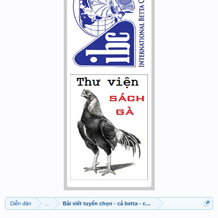
Diễn đàn
...
Bài viết tuyển chọn - cá betta - cá cờ