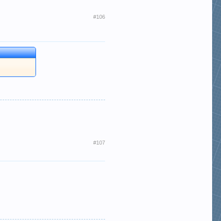
#106
#107