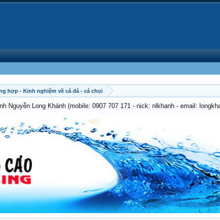
ng hợp - Kinh nghiệm về cá đá - cá chọi
anh Nguyễn Long Khánh (mobile: 0907 707 171 - nick: nlkhanh - email: long