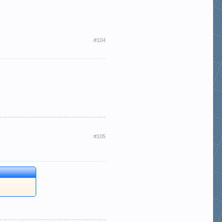
#104
#105