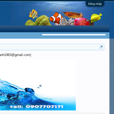
Đăng nhập
khanh1963@gmail.com)