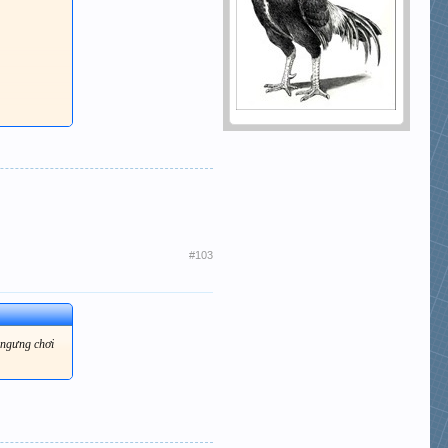
#103
 ngưng chơi