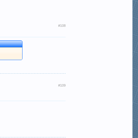
#108
#109