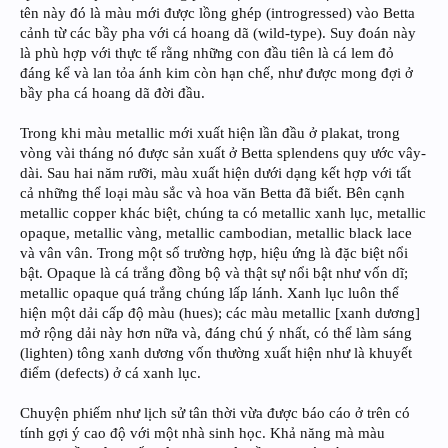
tên này đó là màu mới được lồng ghép (introgressed) vào Betta
cảnh từ các bầy pha với cá hoang dã (wild-type). Suy đoán này
là phù hợp với thực tế rằng những con đầu tiên là cá lem đỏ
đáng kể và lan tỏa ánh kim còn hạn chế, như được mong đợi ở
bầy pha cá hoang dã đời đầu.
Trong khi màu metallic mới xuất hiện lần đầu ở plakat, trong
vòng vài tháng nó được sản xuất ở Betta splendens quy ước vây-
dài. Sau hai năm rưỡi, màu xuất hiện dưới dạng kết hợp với tất
cả những thể loại màu sắc và hoa văn Betta đã biết. Bên cạnh
metallic copper khác biệt, chúng ta có metallic xanh lục, metallic
opaque, metallic vàng, metallic cambodian, metallic black lace
và vân vân. Trong một số trường hợp, hiệu ứng là đặc biệt nổi
bật. Opaque là cá trắng đồng bộ và thật sự nổi bật như vốn dĩ;
metallic opaque quá trắng chúng lấp lánh. Xanh lục luôn thể
hiện một dải cấp độ màu (hues); các màu metallic [xanh dương]
mở rộng dải này hơn nữa và, đáng chú ý nhất, có thể làm sáng
(lighten) tông xanh dương vốn thường xuất hiện như là khuyết
điểm (defects) ở cá xanh lục.
Chuyện phiếm như lịch sử tân thời vừa được báo cáo ở trên có
tính gợi ý cao độ với một nhà sinh học. Khả năng mà màu