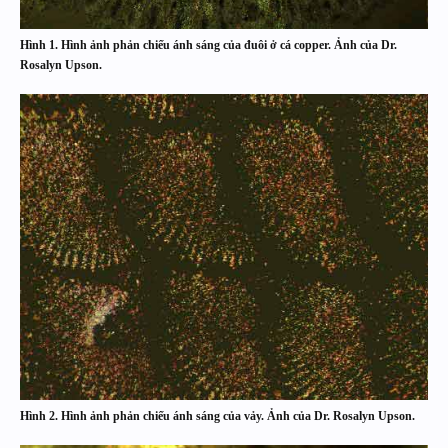
Hình 1. Hình ảnh phản chiếu ánh sáng của đuôi ở cá copper. Ảnh của Dr.
Rosalyn Upson.
Hình 2. Hình ảnh phản chiếu ánh sáng của vảy. Ảnh của Dr. Rosalyn Upson.