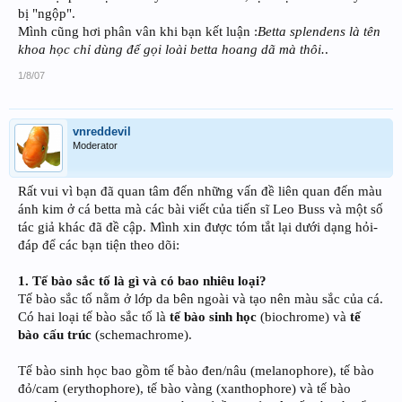
bị "ngộp".
Mình cũng hơi phân vân khi bạn kết luận :
Betta splendens là tên
khoa học chỉ dùng để gọi loài betta hoang dã mà thôi.
.
1/8/07
vnreddevil
Moderator
Rất vui vì bạn đã quan tâm đến những vấn đề liên quan đến màu
ánh kim ở cá betta mà các bài viết của tiến sĩ Leo Buss và một số
tác giả khác đã đề cập. Mình xin được tóm tắt lại dưới dạng hỏi-
đáp để các bạn tiện theo dõi:
1. Tế bào sắc tố là gì và có bao nhiêu loại?
Tế bào sắc tố nằm ở lớp da bên ngoài và tạo nên màu sắc của cá.
Có hai loại tế bào sắc tố là
tế bào sinh học
(biochrome) và
tế
bào cấu trúc
(schemachrome).
Tế bào sinh học bao gồm tế bào đen/nâu (melanophore), tế bào
đỏ/cam (erythophore), tế bào vàng (xanthophore) và tế bào