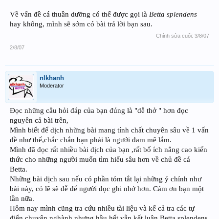
Về vấn đề cá thuần dưỡng có thể được gọi là
Betta splendens
hay không, mình sẽ sớm có bài trả lời bạn sau.
Chỉnh sửa cuối:
3/8/07
2/8/07
nlkhanh
Moderator
Đọc những câu hỏi đáp của bạn đúng là "dễ thở " hơn đọc
nguyên cả bài trên,
Mình biết để dịch những bài mang tính chất chuyên sâu về 1 vấn
đề như thế,chắc chắn bạn phải là ngưởi đam mê lắm.
Mình đã đọc rất nhiều bài dịch của bạn ,rất bổ ích nâng cao kiến
thức cho những người muốn tìm hiểu sâu hơn về chủ đề cá
Betta.
Những bài dịch sau nếu có phần tóm tắt lại những ý chính như
bài này, có lẽ sẽ dễ để người đọc ghi nhớ hơn. Cám ơn bạn một
lần nữa.
Hôm nay mình cũng tra cứu nhiều tài liệu và kể cả tra các tự
điển chuyên nghành nhưng hầu hết vẫn kết luận Betta splendens