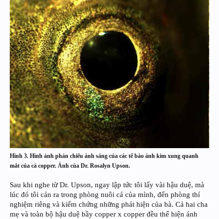
Hình 3. Hình ảnh phản chiếu ánh sáng của các tế bào ánh kim xung quanh
mắt của cá copper. Ảnh của Dr. Rosalyn Upson.
Sau khi nghe từ Dr. Upson, ngay lập tức tôi lấy vài hậu duệ, mà
lúc đó tôi cản ra trong phòng nuôi cá của mình, đến phòng thí
nghiệm riêng và kiểm chứng những phát hiện của bà. Cả hai cha
mẹ và toàn bộ hậu duệ bầy copper x copper đều thể hiện ánh