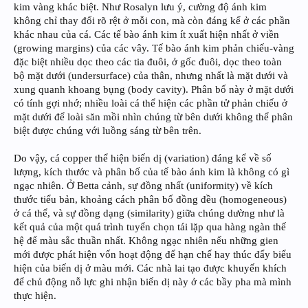
kim vàng khác biệt. Như Rosalyn lưu ý, cường độ ánh kim
không chỉ thay đổi rõ rệt ở mỗi con, mà còn đáng kể ở các phần
khác nhau của cá. Các tế bào ánh kim ít xuất hiện nhất ở viền
(growing margins) của các vây. Tế bào ánh kim phản chiếu-vàng
đặc biệt nhiều dọc theo các tia đuôi, ở gốc đuôi, dọc theo toàn
bộ mặt dưới (undersurface) của thân, nhưng nhất là mặt dưới và
xung quanh khoang bụng (body cavity). Phân bố này ở mặt dưới
có tính gợi nhớ; nhiều loài cá thể hiện các phần tử phản chiếu ở
mặt dưới để loài săn mồi nhìn chúng từ bên dưới không thể phân
biệt được chúng với luồng sáng từ bên trên.
Do vậy, cá copper thể hiện biến dị (variation) đáng kể về số
lượng, kích thước và phân bố của tế bào ánh kim là không có gì
ngạc nhiên. Ở Betta cảnh, sự đồng nhất (uniformity) về kích
thước tiểu bản, khoảng cách phân bố đồng đều (homogeneous)
ở cá thể, và sự đồng dạng (similarity) giữa chúng dường như là
kết quả của một quá trình tuyển chọn tái lặp qua hàng ngàn thế
hệ để màu sắc thuần nhất. Không ngạc nhiên nếu những gien
mới được phát hiện vốn hoạt động để hạn chế hay thúc đẩy biểu
hiện của biến dị ở màu mới. Các nhà lai tạo được khuyến khích
để chủ động nỗ lực ghi nhận biến dị này ở các bầy pha mà mình
thực hiện.