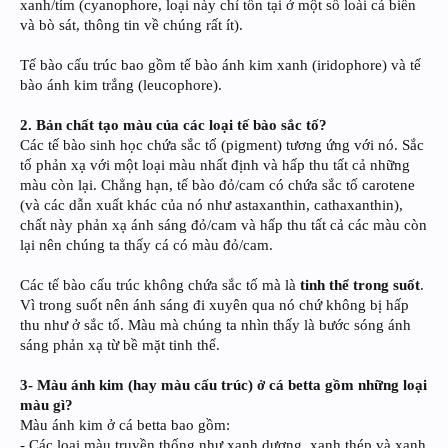
xanh/tím (cyanophore, loại này chỉ tồn tại ở một số loài cá biển
và bò sát, thông tin về chúng rất ít).
Tế bào cấu trúc bao gồm tế bào ánh kim xanh (iridophore) và tế
bào ánh kim trắng (leucophore).
2. Bản chất tạo màu của các loại tế bào sắc tố?
Các tế bào sinh học chứa sắc tố (pigment) tương ứng với nó. Sắc
tố phản xạ với một loại màu nhất định và hấp thu tất cả những
màu còn lại. Chẳng hạn, tế bào đỏ/cam có chứa sắc tố carotene
(và các dẫn xuất khác của nó như astaxanthin, cathaxanthin),
chất này phản xạ ánh sáng đỏ/cam và hấp thu tất cả các màu còn
lại nên chúng ta thấy cá có màu đỏ/cam.
Các tế bào cấu trúc không chứa sắc tố mà là
tinh thể trong suốt
.
Vì trong suốt nên ánh sáng đi xuyên qua nó chứ không bị hấp
thu như ở sắc tố. Màu mà chúng ta nhìn thấy là bước sóng ánh
sáng phản xạ từ bề mặt tinh thể.
3- Màu ánh kim (hay màu cấu trúc) ở cá betta gồm những loại
màu gì?
Màu ánh kim ở cá betta bao gồm:
- Các loại màu truyền thống như xanh dương, xanh thép và xanh