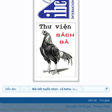
Diễn đàn
...
Bài viết tuyển chọn - cá betta - cá cờ
Liên hệ
Trợ giúp
Quy định và Nội quy
Privacy Policy
Forum software by XenForo™
|
Media embeds by s9e