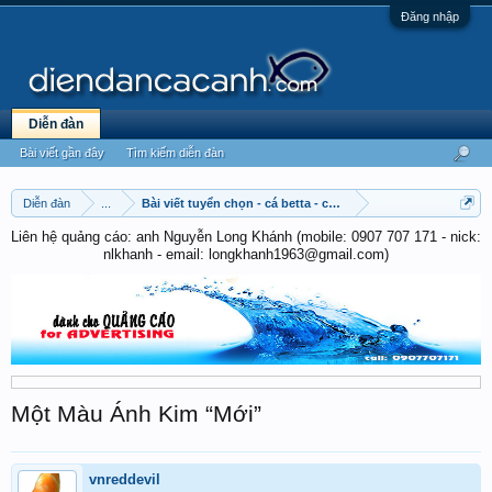
Đăng nhập
Diễn đàn
Bài viết gần đây
Tìm kiếm diễn đàn
Diễn đàn
...
Bài viết tuyển chọn - cá betta - cá cờ
Liên hệ quảng cáo: anh Nguyễn Long Khánh (mobile: 0907 707 171 - nick:
nlkhanh - email: longkhanh1963@gmail.com)
Một Màu Ánh Kim “Mới”
vnreddevil