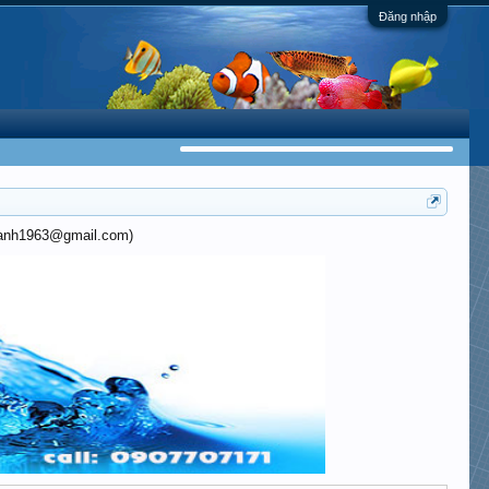
Đăng nhập
khanh1963@gmail.com)