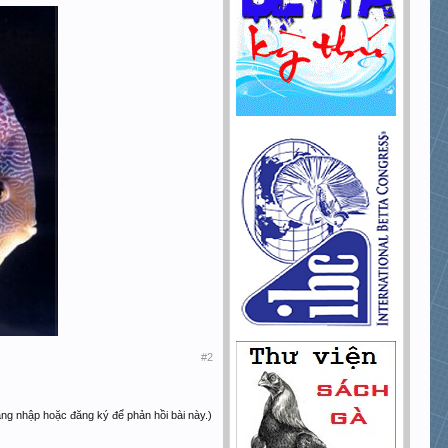
#2
ăng nhập hoặc đăng ký để phản hồi bài này.)