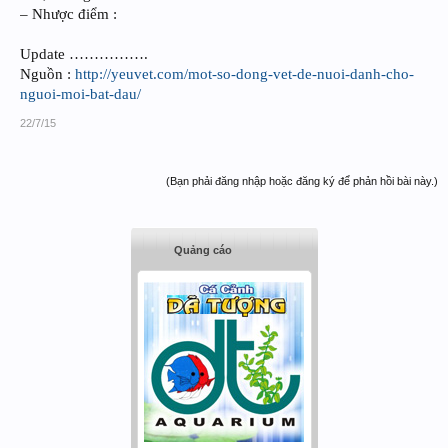
– Nhược điểm :
Update …………….
Nguồn :
http://yeuvet.com/mot-so-dong-vet-de-nuoi-danh-cho-
nguoi-moi-bat-dau/
22/7/15
(Bạn phải đăng nhập hoặc đăng ký để phản hồi bài này.)
Quảng cáo