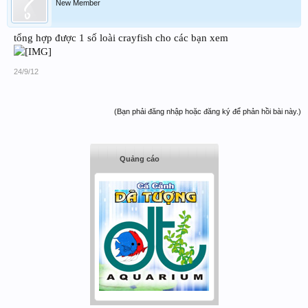
New Member
tổng hợp được 1 số loài crayfish cho các bạn xem
24/9/12
(Bạn phải đăng nhập hoặc đăng ký để phản hồi bài này.)
Quảng cáo