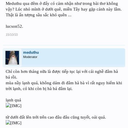
Meduthu qua đêm ở đấy có cảm nhận như trong bài thơ không
vậy? Lúc nhỏ mình ở dưới quê, miền Tây hay gặp cảnh này lắm.
Thật là ấn tượng sâu sắc khó quên ...
lucson52.
15/10/10
meduthu
Moderator
Chỉ còn hơn tháng nữa là được tiếp tục lại với cái nghề đâm hà
bá rồi.
mùa nầy lạnh quá, không dám đi đâm hà bà vì rất nguy hiểm khi
trời lạnh, có khi còn bị hà bá đâm lại.
lạnh quá
từ dưới đất lên trới trên cao đâu đâu cũng tuyết, oải quá.