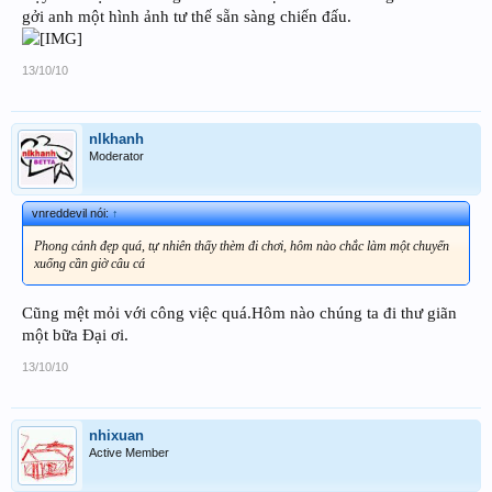
gởi anh một hình ảnh tư thế sẵn sàng chiến đấu.
13/10/10
nlkhanh
Moderator
vnreddevil nói:
↑
Phong cảnh đẹp quá, tự nhiên thấy thèm đi chơi, hôm nào chắc làm một chuyến
xuống cần giờ câu cá
Cũng mệt mỏi với công việc quá.Hôm nào chúng ta đi thư giãn
một bữa Đại ơi.
13/10/10
nhixuan
Active Member