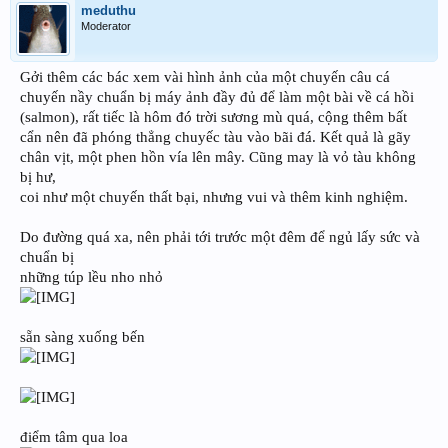
meduthu
Moderator
Gởi thêm các bác xem vài hình ảnh của một chuyến câu cá
chuyến nầy chuẩn bị máy ảnh đầy đủ để làm một bài về cá hồi
(salmon), rất tiếc là hôm đó trời sương mù quá, cộng thêm bất
cẩn nên đã phóng thẳng chuyếc tàu vào bãi đá. Kết quả là gãy
chân vịt, một phen hồn vía lên mây. Cũng may là vỏ tàu không
bị hư,
coi như một chuyến thất bại, nhưng vui và thêm kinh nghiệm.
Do đường quá xa, nên phải tới trước một đêm để ngủ lấy sức và
chuẩn bị
những túp lều nho nhỏ
sẵn sàng xuống bến
điểm tâm qua loa