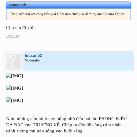
nlkhanh nói:
↑
Cũng mệt mỏi với công việc quá.Hôm nào chúng ta đi thư giãn một bữa Đại ơi.
Cho em đi với!
13/10/10
lucson52
Moderator
Nhìn những tấm hình này bỗng nhớ đến bài thơ PHONG KIỀU
DẠ BẠC của TRƯƠNG KẾ. Chép ra đây để cùng cảm nhận
cảnh sương mù trên sông vào buổi sáng.