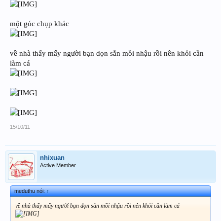
một góc chụp khác
về nhà thấy mấy người bạn dọn sẵn mồi nhậu rồi nên khỏi cần
làm cá
15/10/11
nhixuan
Active Member
meduthu nói:
↑
về nhà thấy mấy người bạn dọn sẵn mồi nhậu rồi nên khỏi cần làm cá