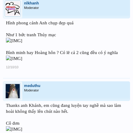
nlkhanh
Moderator
Hình phong cảnh Anh chụp đẹp quá
Như 1 bức tranh Thủy mạc
Bình minh hay Hoàng hôn ? Có lẽ cả 2 cũng đều có ý nghĩa
12/10/10
meduthu
Moderator
Thanks anh Khánh, em cũng đang luyện tay nghề mà sao làm
hoài không thấy lên chút nào hết.
Cô đơn