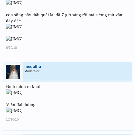
con sông nầy thật quái lạ, đã 7 giờ sáng rồi mà sương mù vẫn
dầy đặc
6/10/10
meduthu
Moderator
Bình minh ra khơi
Vượt đại dương
12/10/10