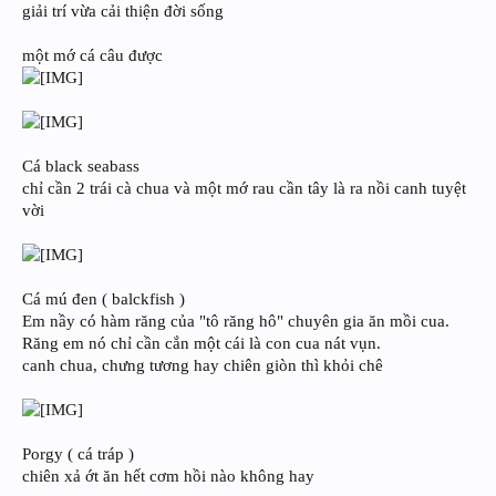
giải trí vừa cải thiện đời sống
một mớ cá câu được
Cá black seabass
chỉ cần 2 trái cà chua và một mớ rau cần tây là ra nồi canh tuyệt
vời
Cá mú đen ( balckfish )
Em nầy có hàm răng của "tô răng hô" chuyên gia ăn mồi cua.
Răng em nó chỉ cần cắn một cái là con cua nát vụn.
canh chua, chưng tương hay chiên giòn thì khỏi chê
Porgy ( cá tráp )
chiên xả ớt ăn hết cơm hồi nào không hay