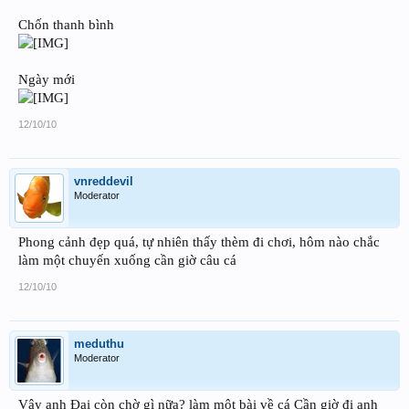
Chốn thanh bình
Ngày mới
12/10/10
vnreddevil
Moderator
Phong cảnh đẹp quá, tự nhiên thấy thèm đi chơi, hôm nào chắc
làm một chuyến xuống cần giờ câu cá
12/10/10
meduthu
Moderator
Vậy anh Đại còn chờ gì nữa? làm một bài về cá Cần giờ đi anh