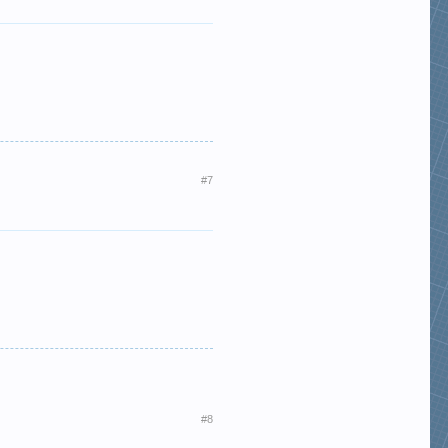
#7
#8