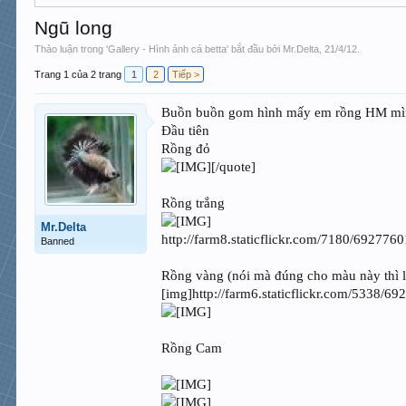
Ngũ long
Thảo luận trong '
Gallery - Hình ảnh cá betta
' bắt đầu bởi
Mr.Delta
,
21/4/12
.
Trang 1 của 2 trang
1
2
Tiếp >
Buồn buồn gom hình mấy em rồng HM mình 
Đầu tiên
Rồng đỏ
[/quote]
Rồng trắng
Mr.Delta
http://farm8.staticflickr.com/7180/69277
Banned
Rồng vàng (nói mà đúng cho màu này thì l
[img]http://farm6.staticflickr.com/5338/
Rồng Cam