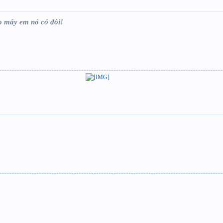
o mấy em nó có đôi!