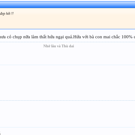
đẹp hết !!
ưa có chụp nữa làm thất hứa ngại quá.Hứa với bà con mai chắc 100% 
Nhớ lâu và Thù dai
á