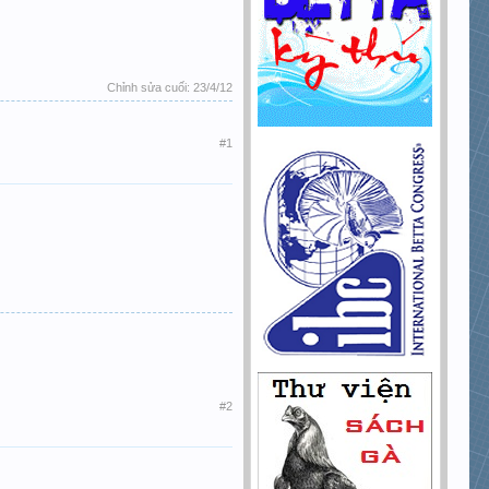
Chỉnh sửa cuối:
23/4/12
#1
#2