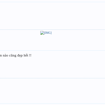
em nào cũng đẹp hết !!