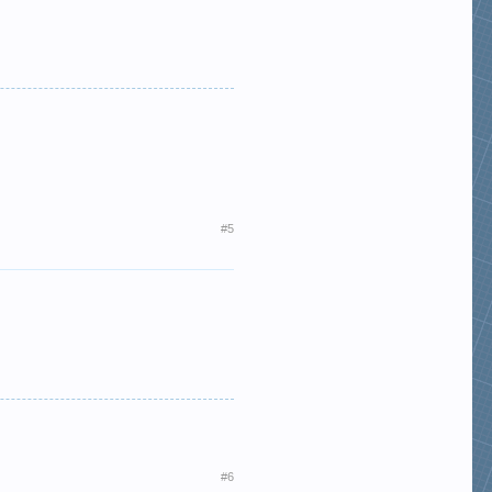
#5
#6