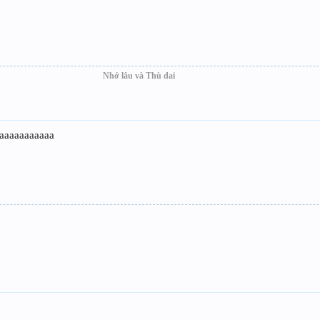
Nhớ lâu và Thù dai
 aaaaaaaaaaaa