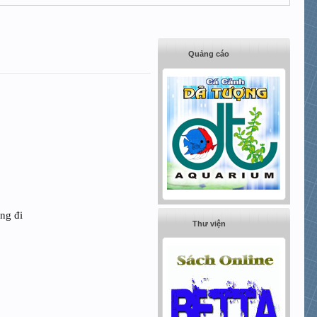
Quảng cáo
ng đi
Thư viện