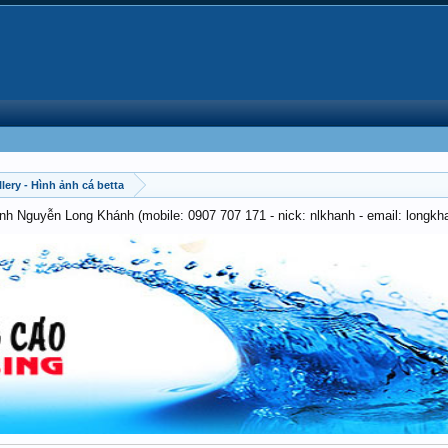
lery - Hình ảnh cá betta
anh Nguyễn Long Khánh (mobile: 0907 707 171 - nick: nlkhanh - email: long