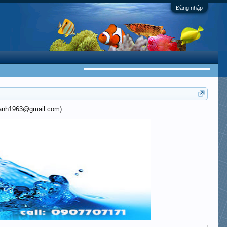
Đăng nhập
khanh1963@gmail.com)