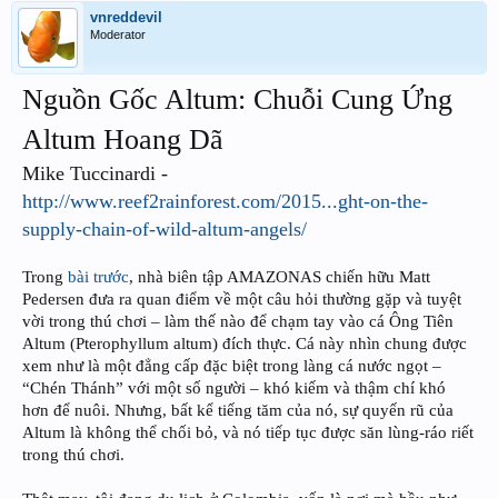
vnreddevil
Moderator
Nguồn Gốc Altum: Chuỗi Cung Ứng
Altum Hoang Dã
Mike Tuccinardi -
http://www.reef2rainforest.com/2015...ght-on-the-
supply-chain-of-wild-altum-angels/
Trong
bài trước
, nhà biên tập AMAZONAS chiến hữu Matt
Pedersen đưa ra quan điểm về một câu hỏi thường gặp và tuyệt
vời trong thú chơi – làm thế nào để chạm tay vào cá Ông Tiên
Altum (Pterophyllum altum) đích thực. Cá này nhìn chung được
xem như là một đẳng cấp đặc biệt trong làng cá nước ngọt –
“Chén Thánh” với một số người – khó kiếm và thậm chí khó
hơn để nuôi. Nhưng, bất kể tiếng tăm của nó, sự quyến rũ của
Altum là không thể chối bỏ, và nó tiếp tục được săn lùng-ráo riết
trong thú chơi.