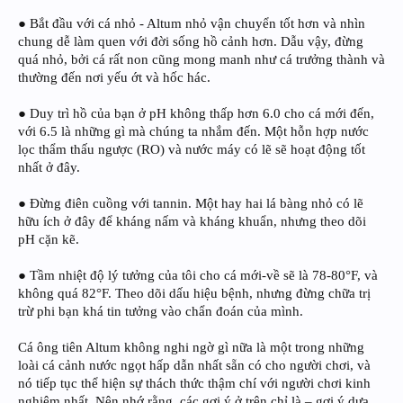
● Bắt đầu với cá nhỏ - Altum nhỏ vận chuyển tốt hơn và nhìn
chung dễ làm quen với đời sống hồ cảnh hơn. Dẫu vậy, đừng
quá nhỏ, bởi cá rất non cũng mong manh như cá trưởng thành và
thường đến nơi yếu ớt và hốc hác.
● Duy trì hồ của bạn ở pH không thấp hơn 6.0 cho cá mới đến,
với 6.5 là những gì mà chúng ta nhắm đến. Một hỗn hợp nước
lọc thẩm thấu ngược (RO) và nước máy có lẽ sẽ hoạt động tốt
nhất ở đây.
● Đừng điên cuồng với tannin. Một hay hai lá bàng nhỏ có lẽ
hữu ích ở đây để kháng nấm và kháng khuẩn, nhưng theo dõi
pH cặn kẽ.
● Tầm nhiệt độ lý tưởng của tôi cho cá mới-về sẽ là 78-80°F, và
không quá 82°F. Theo dõi dấu hiệu bệnh, nhưng đừng chữa trị
trừ phi bạn khá tin tưởng vào chẩn đoán của mình.
Cá ông tiên Altum không nghi ngờ gì nữa là một trong những
loài cá cảnh nước ngọt hấp dẫn nhất sẵn có cho người chơi, và
nó tiếp tục thể hiện sự thách thức thậm chí với người chơi kinh
nghiệm nhất. Nên nhớ rằng, các gợi ý ở trên chỉ là – gợi ý dựa