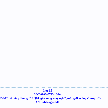
Liên hệ
SDT:0906007231 Bảo
550/17 Lê Hồng Phong P10 Q10 (gần vòng xoay ngã 7,hướng đi xuống đường 3/2)
YM!:nh0zngayth0