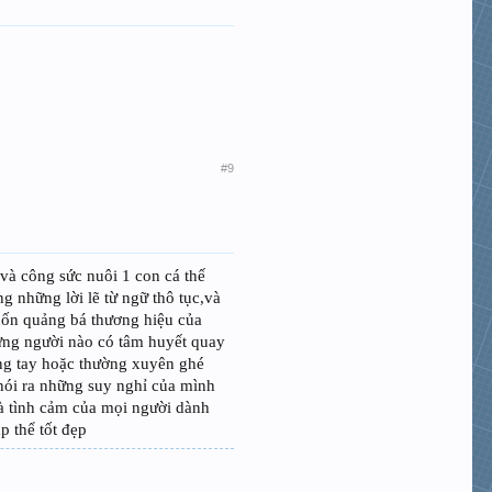
#9
và công sức nuôi 1 con cá thế
g những lời lẽ từ ngữ thô tục,và
 muốn quảng bá thương hiệu của
ững người nào có tâm huyết quay
ẳng tay hoặc thường xuyên ghé
 nói ra những suy nghỉ của mình
à tình cảm của mọi người dành
 thể tốt đẹp