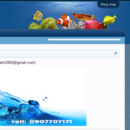
Đăng nhập
khanh1963@gmail.com)