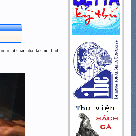
.mún bít chắc nhất là chụp hình