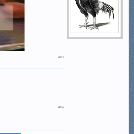
#63
#64