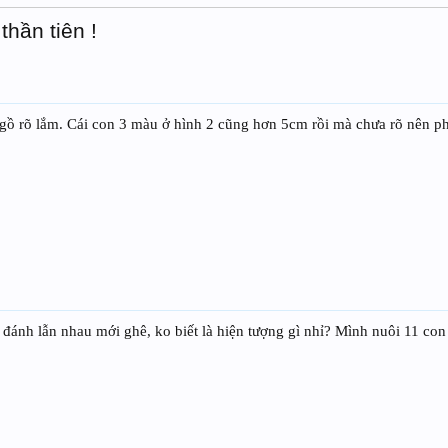
hần tiên !
 gồ rõ lắm. Cái con 3 màu ở hình 2 cũng hơn 5cm rồi mà chưa rõ nên ph
 đánh lẫn nhau mới ghê, ko biết là hiện tượng gì nhỉ? Mình nuôi 11 con