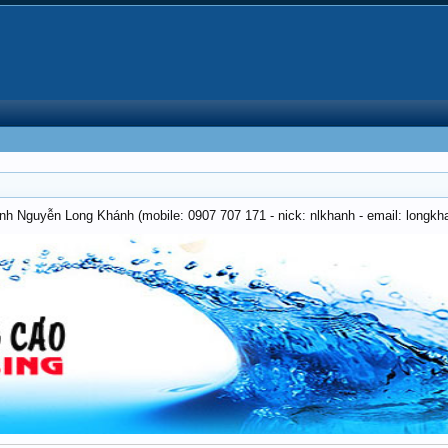
anh Nguyễn Long Khánh (mobile: 0907 707 171 - nick: nlkhanh - email: long