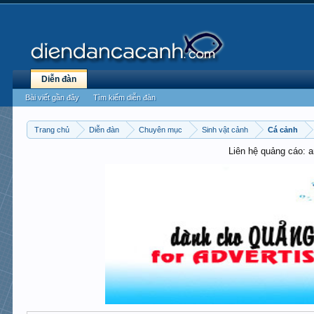
Diễn đàn
Bài viết gần đây
Tìm kiếm diễn đàn
Trang chủ
Diễn đàn
Chuyên mục
Sinh vật cảnh
Cá cảnh
Liên hệ quảng cáo: 