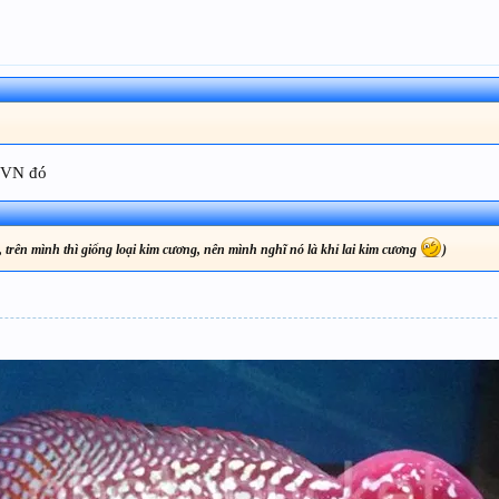
a VN đó
 trên mình thì giống loại kim cương, nên mình nghĩ nó là khỉ lai kim cương
)