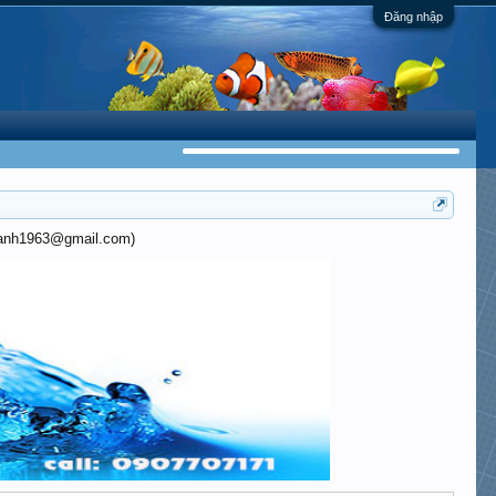
Đăng nhập
khanh1963@gmail.com)