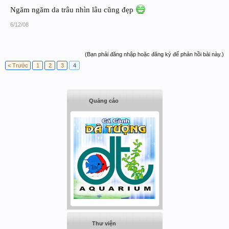
Ngăm ngăm da trâu nhìn lâu cũng đẹp
6/12/08
(Bạn phải đăng nhập hoặc đăng ký để phản hồi bài này.)
< Trước
1
2
3
4
Quảng cáo
Thư viện