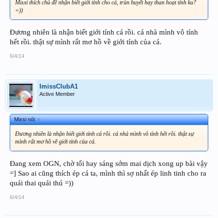
Misxi thích chủ đề nhận biết giới tính cho cá, trùn huyết hay than hoạt tính ku?
=))
Đương nhiên là nhận biết giới tính cá rồi. cá nhà mình vô tính
hết rồi. thật sự mình rất mơ hồ về giới tính của cá.
6/4/14
ImissClubA1
Active Member
Mixsi nói:
↑
Đương nhiên là nhận biết giới tính cá rồi. cá nhà mình vô tính hết rồi. thật sự
mình rất mơ hồ về giới tính của cá.
Đang xem OGN, chờ tối hay sáng sớm mai dịch xong up bài vậy
=] Sao ai cũng thích ép cá ta, mình thì sợ nhất ép linh tinh cho ra
quái thai quái thú =))
6/4/14