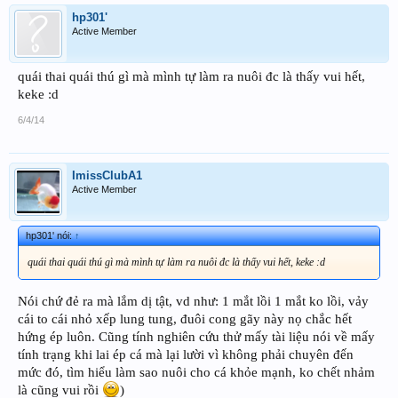
hp301'
Active Member
quái thai quái thú gì mà mình tự làm ra nuôi đc là thấy vui hết,
keke :d
6/4/14
ImissClubA1
Active Member
hp301' nói:
↑
quái thai quái thú gì mà mình tự làm ra nuôi đc là thấy vui hết, keke :d
Nói chứ đẻ ra mà lắm dị tật, vd như: 1 mắt lồi 1 mắt ko lồi, vảy
cái to cái nhỏ xếp lung tung, đuôi cong gãy này nọ chắc hết
hứng ép luôn. Cũng tính nghiên cứu thử mấy tài liệu nói về mấy
tính trạng khi lai ép cá mà lại lười vì không phải chuyên đến
mức đó, tìm hiểu làm sao nuôi cho cá khỏe mạnh, ko chết nhảm
là cũng vui rồi
)