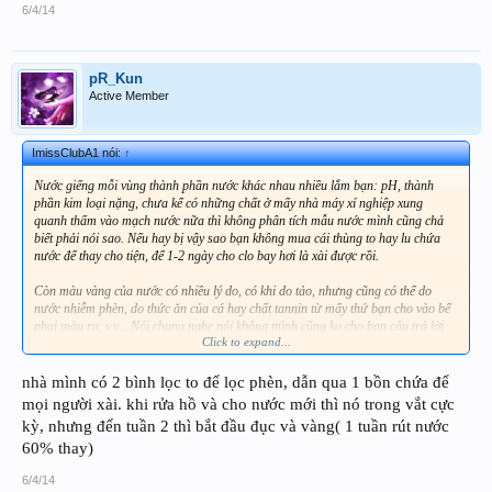
6/4/14
pR_Kun
Active Member
ImissClubA1 nói:
↑
Nước giếng mỗi vùng thành phần nước khác nhau nhiều lắm bạn: pH, thành
phần kim loại nặng, chưa kể có những chất ở mấy nhà máy xí nghiệp xung
quanh thấm vào mạch nước nữa thì không phân tích mẫu nước mình cũng chả
biết phải nói sao. Nếu hay bị vậy sao bạn không mua cái thùng to hay lu chứa
nước để thay cho tiện, để 1-2 ngày cho clo bay hơi là xài được rồi.
Còn màu vàng của nước có nhiều lý do, có khi do tảo, nhưng cũng có thể do
nước nhiễm phèn, do thức ăn của cá hay chất tannin từ mấy thứ bạn cho vào bể
phai màu ra, v.v... Nói chung nghe nói không mình cũng ko cho bạn câu trả lời
Click to expand...
chính xác được.
nhà mình có 2 bình lọc to để lọc phèn, dẫn qua 1 bồn chứa để
mọi người xài. khi rửa hồ và cho nước mới thì nó trong vắt cực
kỳ, nhưng đến tuần 2 thì bắt đầu đục và vàng( 1 tuần rút nước
60% thay)
6/4/14