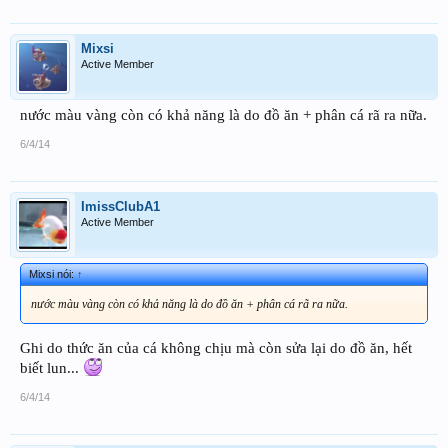
Mixsi
Active Member
nước màu vàng còn có khả năng là do đồ ăn + phân cá rã ra nữa.
6/4/14
ImissClubA1
Active Member
Mixsi nói:
↑
nước màu vàng còn có khả năng là do đồ ăn + phân cá rã ra nữa.
Ghi do thức ăn của cá không chịu mà còn sửa lại do đồ ăn, hết
biết lun...
6/4/14