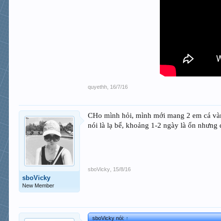
quyethh
,
16/7/16
CHo mình hỏi, mình mới mang 2 em cá vàng
nói là lạ bể, khoảng 1-2 ngày là ổn nhưng 
sboVicky
,
15/8/16
sboVicky
New Member
sboVicky nói:
↑