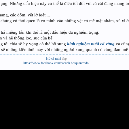
bụng. Nhưng dấu hiệu này có thể là điều tốt đối với cá cái đang mang tr
ng, các đốm, vết lỡ loét,...
 chúng có thói quen là cọ mình vào những vật có mề mặt nhám, xù xì ở
hả miệng lớn khi thở là một dấu hiệu đã nghiêm trọng.
 và hệ thống lọc, sục của bể.
g tôi chia sẽ hy vọng có thể bổ sung
kinh nghiệm nuôi cá vàng
và cũn
 sẽ những kiến thức này với những người xung quanh có cùng đam mê 
Hồ cá mini
đẹp
https://www.facebook.com/cacanh.hoiquantrada/