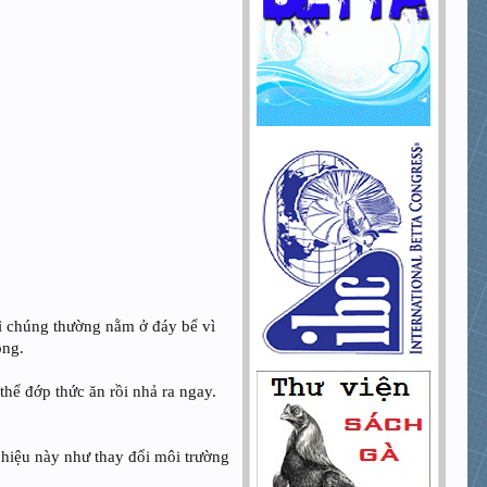
hì chúng thường nằm ở đáy bể vì
ọng.
hể đớp thức ăn rồi nhả ra ngay.
 hiệu này như thay đổi môi trường