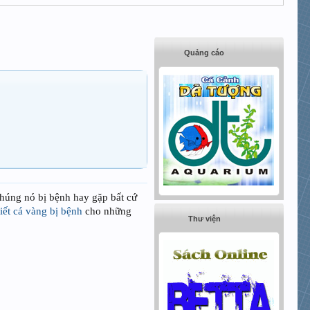
Quảng cáo
húng nó bị bệnh hay gặp bất cứ
iết cá vàng bị bệnh
cho những
Thư viện