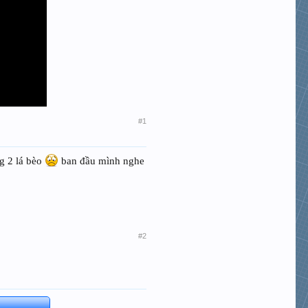
#1
g 2 lá bèo
ban đầu mình nghe
#2