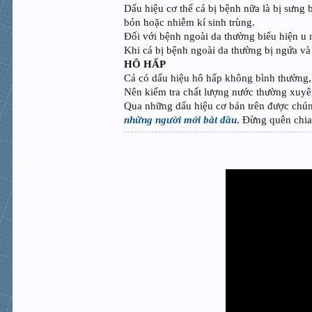
Dấu hiệu cơ thể cá bị bệnh nữa là bị sưng 
bón hoặc nhiễm kí sinh trùng.
Đối với bệnh ngoài da thường biểu hiện u na
Khi cá bị bệnh ngoài da thường bị ngứa và
HÔ HẤP
Cá có dấu hiệu hô hấp không bình thường, 
Nên kiểm tra chất lượng nước thường xuyên
Qua những dấu hiệu cơ bản trên được chún
những người mới bắt đầu
. Đừng quên chia