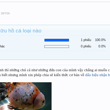
,
16/7/16
.
ữu hồ cá loại nào
1 phiếu
100.0%
khác
0 phiếu
0.0%
nh thì những chú cá như những đứa con của mình vậy chẳng ai muốn c
ưa biết nhưng mình xin phép chia sẽ kiến thức cơ bản về
dấu hiệu nhận b