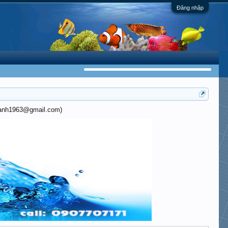
Đăng nhập
khanh1963@gmail.com)