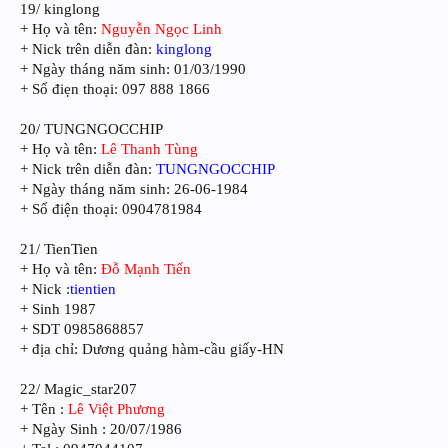
19/ kinglong
+ Họ và tên:
Nguyễn Ngọc Linh
+ Nick trên diễn đàn:
kinglong
+ Ngày tháng năm sinh: 01/03/1990
+ Số điẹn thoại: 097 888 1866
20/ TUNGNGOCCHIP
+ Họ và tên:
Lê Thanh Tùng
+ Nick trên diễn đàn:
TUNGNGOCCHIP
+ Ngày tháng năm sinh: 26-06-1984
+ Số điện thoại: 0904781984
21/ TienTien
+ Họ và tên:
Đỗ Mạnh Tiến
+ Nick :
tientien
+ Sinh 1987
+ SDT 0985868857
+ địa chỉ: Dương quảng hàm-cầu giấy-HN
22/ Magic_star207
+ Tên :
Lê Việt Phương
+ Ngày Sinh : 20/07/1986