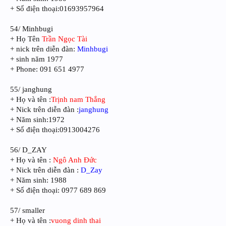
+ Số điện thoại:01693957964
54/ Minhbugi
+ Họ Tên
Trần Ngọc Tài
+ nick trên diễn đàn:
Minhbugi
+ sinh năm 1977
+ Phone: 091 651 4977
55/ janghung
+ Họ và tên :
Trịnh nam Thắng
+ Nick trên diễn đàn :
janghung
+ Năm sinh:1972
+ Số điện thoại:0913004276
56/ D_ZAY
+ Họ và tên :
Ngô Anh Đức
+ Nick trên diễn đàn :
D_Zay
+ Năm sinh: 1988
+ Số điện thoại: 0977 689 869
57/ smaller
+ Họ và tên :
vuong dinh thai