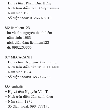
+ Họ và tên : Phạm Đức Hưng
+ Nick trên diễn đàn : Cutythemsua
+ Năm sinh:1985
+ Số điện thoại: 01266078910
86/ liemliem123
- họ và tên: nguyễn thanh liêm
- năm sinh: 1983
- nick diễn đàn: liemliem123
- dt: 0982263865
87/ MECACANH
+ Họ và tên : Nguyễn Xuân Long
+ Nick trên diễn đàn :MECACANH
+ Năm sinh:1984
+ Số điện thoại:01685956755
88/ sanh.dieu
+ Họ và tên: Nguyễn Văn Thìn
+ Nick trên diễn đàn: sanh.dieu
+ Năm sinh: 1978
+ Số điện thoại: 0984777178