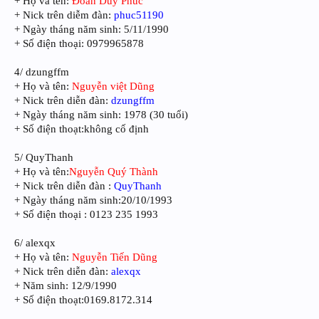
+ Họ và tên:
Đoàn Duy Phúc
+ Nick trên diễm đàn:
phuc51190
+ Ngày tháng năm sinh: 5/11/1990
+ Số điện thoại: 0979965878
4/ dzungffm
+ Họ và tên:
Nguyễn việt Dũng
+ Nick trên diễn đàn:
dzungffm
+ Ngày tháng năm sinh: 1978 (30 tuổi)
+ Số điện thoạt:không cố định
5/ QuyThanh
+ Họ và tên:
Nguyễn Quý Thành
+ Nick trên diễn đàn :
QuyThanh
+ Ngày tháng năm sinh:20/10/1993
+ Số điện thoại : 0123 235 1993
6/ alexqx
+ Họ và tên:
Nguyễn Tiến Dũng
+ Nick trên diễn đàn:
alexqx
+ Năm sinh: 12/9/1990
+ Số điện thoạt:0169.8172.314