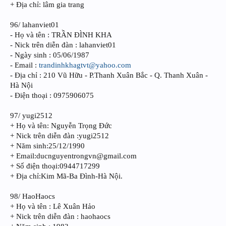
+ Địa chỉ: lâm gia trang
96/ lahanviet01
- Họ và tên : TRẦN ĐÌNH KHA
- Nick trên diễn đàn : lahanviet01
- Ngày sinh : 05/06/1987
- Email :
trandinhkhagtvt@yahoo.com
- Địa chỉ : 210 Vũ Hữu - P.Thanh Xuân Bắc - Q. Thanh Xuân -
Hà Nội
- Điện thoại : 0975906075
97/ yugi2512
+ Họ và tên: Nguyễn Trọng Đức
+ Nick trên diễn đàn :yugi2512
+ Năm sinh:25/12/1990
+ Email:ducnguyentrongvn@gmail.com
+ Số điện thoại:0944717299
+ Địa chỉ:Kim Mã-Ba Đình-Hà Nội.
98/ HaoHaocs
+ Họ và tên : Lê Xuân Hảo
+ Nick trên diễn đàn : haohaocs