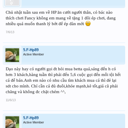
Chủ nhật tuần sau em về HP ăn cưới người thân, có bác nào
thích chơi Fancy không em mang về tặng 1 đôi ép chơi, đang
nhiều quá muốn thanh lý bớt để ép đàn mới
7/6/13
5.F-Hp89
Active Member
Dạo này hay có người gọi đt hỏi mua betta quá,sáng đến h có
hơn 3 khách,hàng tuần thì phải đến 5,6 cuộc gọi đến mỗi tội hết
cá để bán.Anh em nào có nhu cầu tìm khách mua cá thì đẻ lại
sdt cho mình. Chỉ cần cá đủ đuôi,khỏe mạnh,kè tốt,giá cã phải
chăng và không đc chặt chém ^^,
11/6/13
5.F-Hp89
Active Member