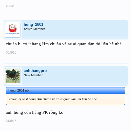
29/5/13
hung_2801
Active Member
chuẩn bị có ít hàng Hm chuẩn về ae ai quan tâm thi liên hệ nhé
30/5/13
anhthangpro
New Member
hung_2801 nói:
↑
chuẩn bị có ít hàng Hm chuẩn về ae ai quan tâm thi liên hệ nhé
anh hùng còn hàng PK rồng ko
31/5/13