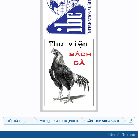
Diễn đàn
...
Hội họp - Giao lưu (Betta)
Cần Thơ Betta Club
Liên hệ
Trợ giúp