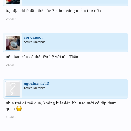
trại địa chỉ ở đâu thế bác ? mình cũng ở cần thơ nữa
23/5/13
congcanct
Active Member
nếu bạn cần có thể liên hệ với tôi. Thân
24/5/13
ngoctuan1712
Active Member
nhìn trại cá mê quá, không biết đến khi nào mới có dịp tham
quan
16/6/13