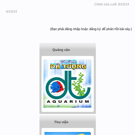
Chỉnh sửa cuối:
8/10/14
6/10/14
(Bạn phải đăng nhập hoặc đăng ký để phản hồi bài này.)
Quảng cáo
Thư viện